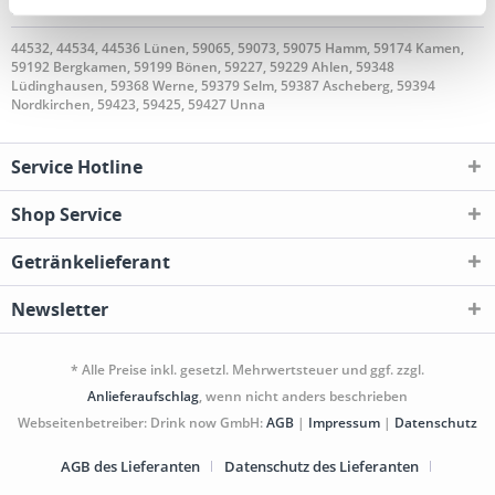
geliefert
44532, 44534, 44536 Lünen, 59065, 59073, 59075 Hamm, 59174 Kamen,
59192 Bergkamen, 59199 Bönen, 59227, 59229 Ahlen, 59348
Lüdinghausen, 59368 Werne, 59379 Selm, 59387 Ascheberg, 59394
Nordkirchen, 59423, 59425, 59427 Unna
Service Hotline
Shop Service
Getränkelieferant
Newsletter
* Alle Preise inkl. gesetzl. Mehrwertsteuer und ggf. zzgl.
Anlieferaufschlag
, wenn nicht anders beschrieben
Webseitenbetreiber: Drink now GmbH:
AGB
|
Impressum
|
Datenschutz
AGB des Lieferanten
Datenschutz des Lieferanten