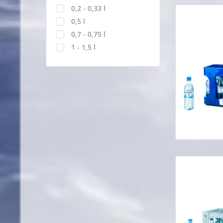
0,2 - 0,33 l
0,5 l
0,7 - 0,75 l
1 - 1,5 l