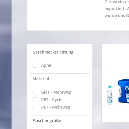
Gerostein un
exportiert. 
wurde das G
Geschmacksrichtung
Apfel
Material
Glas - Mehrweg
PET - Cycle
PET - Mehrweg
Flaschengröße