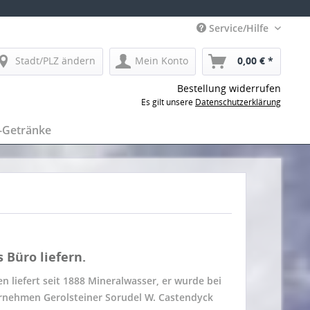
Service/Hilfe
Stadt/PLZ ändern
Mein Konto
0,00 € *
Bestellung widerrufen
Es gilt unsere
Datenschutzerklärung
-Getränke
 Büro liefern.
n liefert seit 1888 Mineralwasser, er wurde bei
rnehmen Gerolsteiner Sorudel W. Castendyck