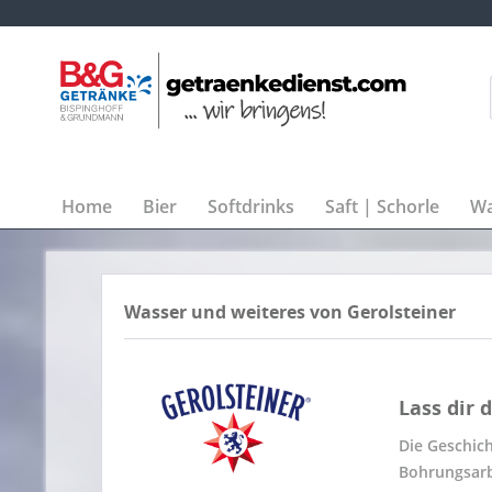
Home
Bier
Softdrinks
Saft | Schorle
Wa
Wasser und weiteres von Gerolsteiner
Lass dir 
Die Geschich
Bohrungsarb