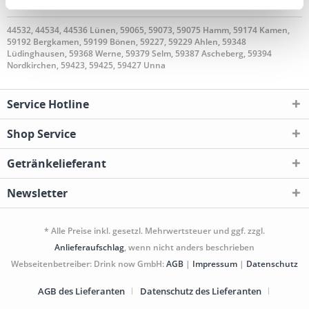
geliefert
44532, 44534, 44536 Lünen, 59065, 59073, 59075 Hamm, 59174 Kamen,
59192 Bergkamen, 59199 Bönen, 59227, 59229 Ahlen, 59348
Lüdinghausen, 59368 Werne, 59379 Selm, 59387 Ascheberg, 59394
Nordkirchen, 59423, 59425, 59427 Unna
Service Hotline
Shop Service
Getränkelieferant
Newsletter
* Alle Preise inkl. gesetzl. Mehrwertsteuer und ggf. zzgl.
Anlieferaufschlag
, wenn nicht anders beschrieben
Webseitenbetreiber: Drink now GmbH:
AGB
|
Impressum
|
Datenschutz
AGB des Lieferanten
Datenschutz des Lieferanten