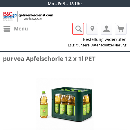
Mo - Fr 9 - 18 Uhr
Menü
Bestellung widerrufen
Es gilt unsere
Datenschutzerklärung
purvea Apfelschorle 12 x 1l PET