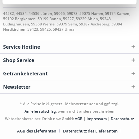
geliefert
44532, 44534, 44536 Lünen, 59065, 59073, 59075 Hamm, 59174 Kamen,
59192 Bergkamen, 59199 Bönen, 59227, 59229 Ahlen, 59348
Lüdinghausen, 59368 Werne, 59379 Selm, 59387 Ascheberg, 59394
Nordkirchen, 59423, 59425, 59427 Unna
Service Hotline
Shop Service
Getränkelieferant
Newsletter
* Alle Preise inkl. gesetzl. Mehrwertsteuer und ggf. zzgl.
Anlieferaufschlag
, wenn nicht anders beschrieben
Webseitenbetreiber: Drink now GmbH:
AGB
|
Impressum
|
Datenschutz
AGB des Lieferanten
Datenschutz des Lieferanten