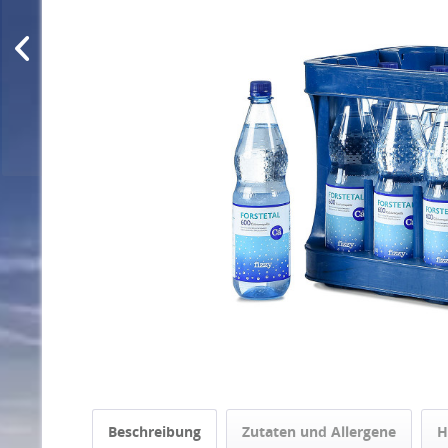
Beschreibung
Zutaten und Allergene
H