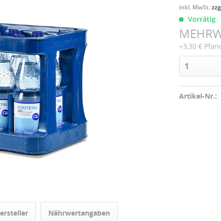
inkl. MwSt.
zzg
Vorrätig
MEHR
+3,30 € Pfan
Artikel-Nr.:
ersteller
Nährwertangaben