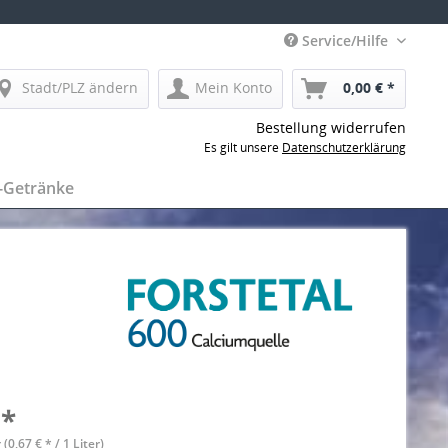
Service/Hilfe
Stadt/PLZ ändern
Mein Konto
0,00 € *
Bestellung widerrufen
Es gilt unsere
Datenschutzerklärung
-Getränke
 *
 (0,67 € * / 1 Liter)