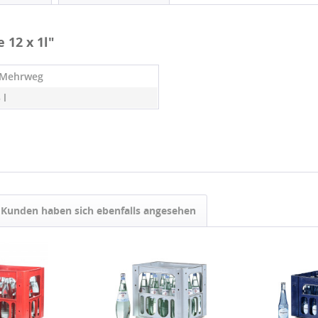
 12 x 1l"
 Mehrweg
 l
Kunden haben sich ebenfalls angesehen