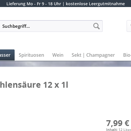
Lieferung
Mo - Fr 9 - 18 Uhr
| kostenlose Leergutmitnahme
sser
Spirituosen
Wein
Sekt | Champagner
Bio
ohlensäure 12 x 1l
7,99 €
Inhalt:
12 Liter