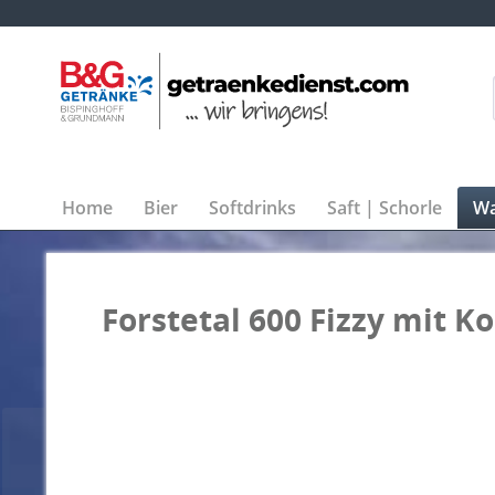
Home
Bier
Softdrinks
Saft | Schorle
Wa
Forstetal 600 Fizzy mit K