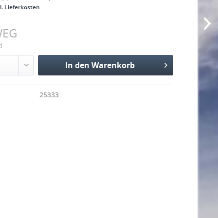
l. Lieferkosten
WEG
d
In den
Warenkorb
Hinzugefügt
25333