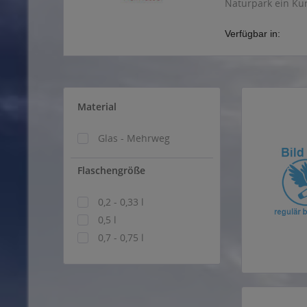
Naturpark ein Ku
Verfügbar in:
Material
Glas - Mehrweg
Flaschengröße
0,2 - 0,33 l
0,5 l
0,7 - 0,75 l