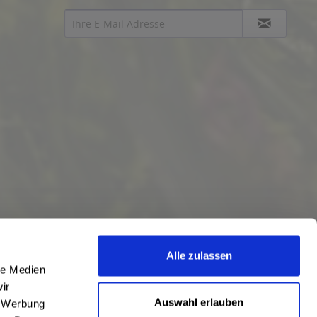
Alle zulassen
le Medien
ir
Auswahl erlauben
, Werbung