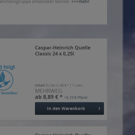
ernehmensgruppe entwickeln konnte.
>>>mehr
Caspar-Heinrich Quelle
Classic 24 x 0,25l
Inhalt
6 Liter
(1,48 € * / 1 Liter)
MEHRWEG
ab 8,89 € *
+5,10 € Pfand
In den
Warenkorb