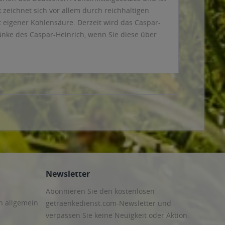
zeichnet sich vor allem durch reichhaltigen
eigener Kohlensäure. Derzeit wird das Caspar-
ränke des Caspar-Heinrich, wenn Sie diese über
Newsletter
Abonnieren Sie den kostenlosen
n allgemein
getraenkedienst.com-Newsletter und
verpassen Sie keine Neuigkeit oder Aktion.