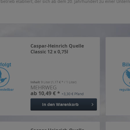
rbetrieb etabliert, der sich ab dem 20. Jahrhundert zu einer Unt
Caspar-Heinrich Quelle
Classic 12 x 0,75l
Inhalt
9 Liter
(1,17 € * / 1 Liter)
MEHRWEG
ab 10,49 € *
+3,30 € Pfand
In den
Warenkorb