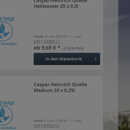
Caspar-Heinrich Quelle
Heilwasser 20 x 0,5l
Inhalt
10 Liter
(0,97 € * / 1 Liter)
MEHRWEG
ab 9,69 € *
+4,50 € Pfand
In den
Warenkorb
Caspar-Heinrich Quelle
Medium 24 x 0,25l
Inhalt
6 Liter
(16,84 € * / 1 Liter)
MEHRWEG