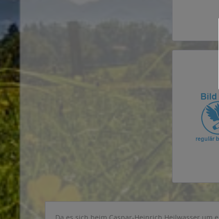
Da es sich beim Caspar-Heinrich Heilwasser um ei