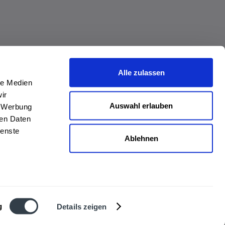
Alle zulassen
le Medien
ir
Auswahl erlauben
, Werbung
ren Daten
ienste
Ablehnen
g
Details zeigen