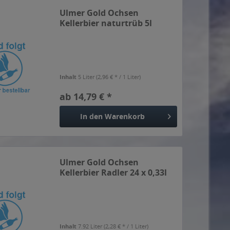
Ulmer Gold Ochsen
Kellerbier naturtrüb 5l
Inhalt
5 Liter
(2,96 € * / 1 Liter)
ab 14,79 € *
In den
Warenkorb
Ulmer Gold Ochsen
Kellerbier Radler 24 x 0,33l
Inhalt
7.92 Liter
(2,28 € * / 1 Liter)