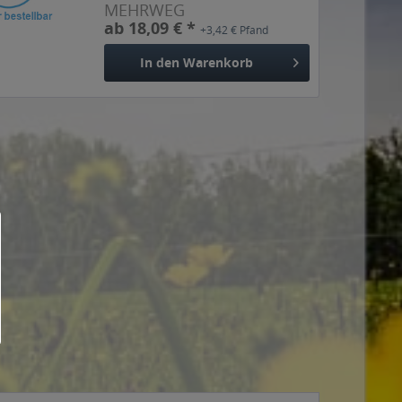
MEHRWEG
ab 18,09 € *
+3,42 € Pfand
In den
Warenkorb