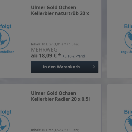
Ulmer Gold Ochsen
Kellerbier naturtrüb 20 x
0,5l
Inhalt
10 Liter
(1,81 € * / 1 Liter)
MEHRWEG
ab 18,09 € *
+3,10 € Pfand
In den
Warenkorb
Ulmer Gold Ochsen
Kellerbier Radler 20 x 0,5l
Inhalt
10 Liter
(1,52 € * / 1 Liter)