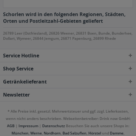
Schorlen wird in den folgenden Regionen, Städten,
Orten und Postleitzahl-Gebieten geliefert
26789 Leer (Ostfriesland), 26826 Weener, 26831 Boen, Bunde, Bunderhee,
Dollart, Wymeer, 26844 Jemgum, 26871 Papenburg, 26899 Rhede
Service Hotline
Shop Service
Getränkelieferant
Newsletter
* Alle Preise inkl. gesetzl. Mehrwertsteuer und ggf. zzgl. Lieferkosten,
wenn nicht anders beschrieben. Webseitenbetreiber: Drink now GmbH:
AGB
|
Impressum
|
Datenschutz
Besuchen Sie auch unsere Shops in:
München
,
Werne
,
Nordhorn
,
Bad Salzuflen
,
Hörstel
und
Damme
,