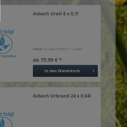
Asbach Uralt 6 x 0,7l
Inhalt
4.2 Liter
(19,05 € * / 1 Liter)
ab 79,99 € *
In den
Warenkorb
Asbach Urbrand 24 x 0,04l