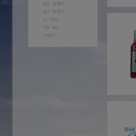
0,2 - 0,33 l
0,7 - 0,75 l
1 - 1,5 l
1,5 - 6 l
< 0,2 l