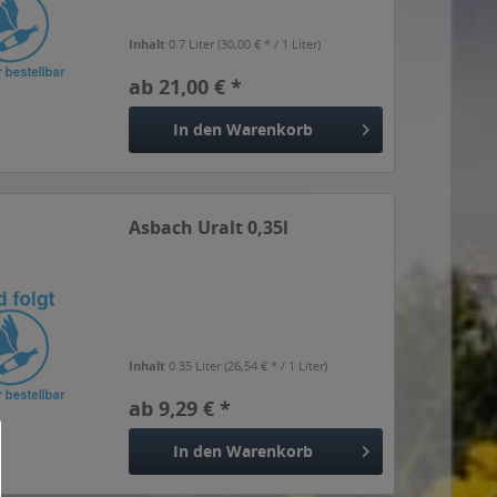
Inhalt
0.7 Liter
(30,00 € * / 1 Liter)
ab 21,00 € *
In den
Warenkorb
Asbach Uralt 0,35l
Inhalt
0.35 Liter
(26,54 € * / 1 Liter)
ab 9,29 € *
In den
Warenkorb