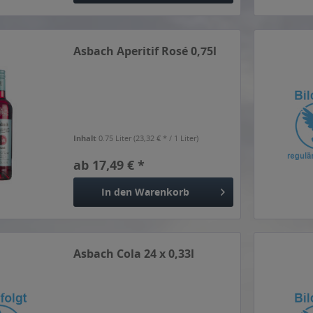
Asbach Aperitif Rosé 0,75l
Inhalt
0.75 Liter
(23,32 € * / 1 Liter)
ab 17,49 € *
In den
Warenkorb
Asbach Cola 24 x 0,33l