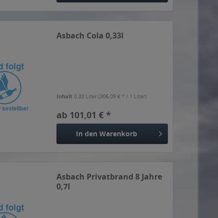
Asbach Cola 0,33l
Inhalt
0.33 Liter
(306,09 € * / 1 Liter)
ab 101,01 € *
In den
Warenkorb
Asbach Privatbrand 8 Jahre
0,7l