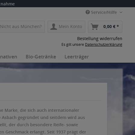
itnahme
Service/Hilfe
Nicht aus München?
Mein Konto
0,00 € *
Bestellung widerrufen
Es gilt unsere
Datenschutzerklärung
rnativen
Bio-Getränke
Leerträger
he Marke, die sich auch internationaler
de Asbach gegründet und seitdem wird aus
llt, der durch besondere Reife- sowie
n Geschmack erlangt. Seit 1937 prägt der