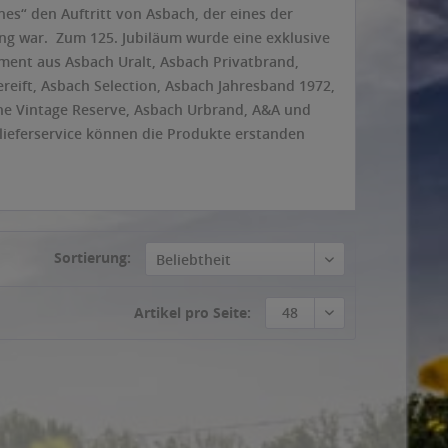
nes“ den Auftritt von Asbach, der eines der
g war. Zum 125. Jubiläum wurde eine exklusive
iment aus Asbach Uralt, Asbach Privatbrand,
reift, Asbach Selection, Asbach Jahresband 1972,
the Vintage Reserve, Asbach Urbrand, A&A und
lieferservice können die Produkte erstanden
Sortierung:
Beliebtheit
Artikel pro Seite:
48