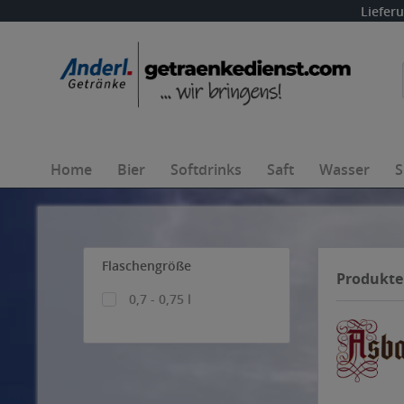
Liefer
Home
Bier
Softdrinks
Saft
Wasser
S
Flaschengröße
Produkte
0,7 - 0,75 l