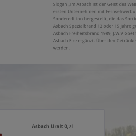
Slogan „Im Asbach ist der Geist des Wei
ersten Unternehmen mit Fernsehwerbun
Sonderedition hergestellt, die das Sort
Asbach Spezialbrand 12 oder 15 Jahre ge
Asbach Freiheitsbrand 1989, J.W.V Goe
Asbach Fire ergänzt. Über den Getränke
werden.
Asbach Uralt 0,7l