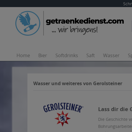
Schn
Home
Bier
Softdrinks
Saft
Wasser
S
Wasser und weiteres von Gerolsteiner
Lass dir die
Die Geschichte v
Bohrungsarbeite