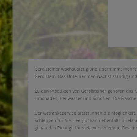
Gerolsteiner wächst stetig und übernimmt mehr
Gerolstein. Das Unternehmen wächst ständig und 
Zu den Produkten von Gerolsteiner gehören das M
Limonaden, Heilwasser und Schorlen. Die Flaschen 
Der Getränkeservice bietet Ihnen die Möglichkeit,
Schleppen für Sie. Leergut kann ebenfalls direkt 
genau das Richtige für viele verschiedene Gesch