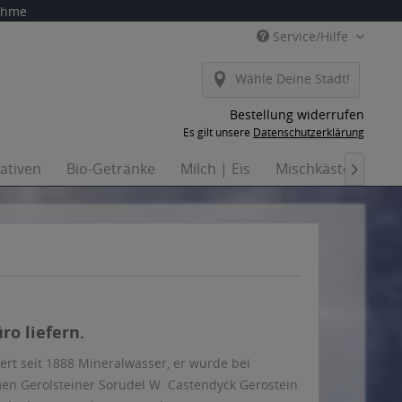
nahme
Service/Hilfe
Wähle Deine Stadt!
Bestellung widerrufen
Es gilt unsere
Datenschutzerklärung
nativen
Bio-Getränke
Milch | Eis
Mischkästen
Ha

ro liefern.
ert seit 1888 Mineralwasser, er wurde bei
n Gerolsteiner Sorudel W. Castendyck Gerostein