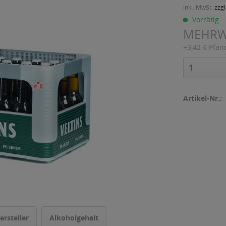
inkl. MwSt.
zzgl
Vorrätig
MEHR
+3,42 € Pfan
Artikel-Nr.:
ersteller
Alkoholgehalt