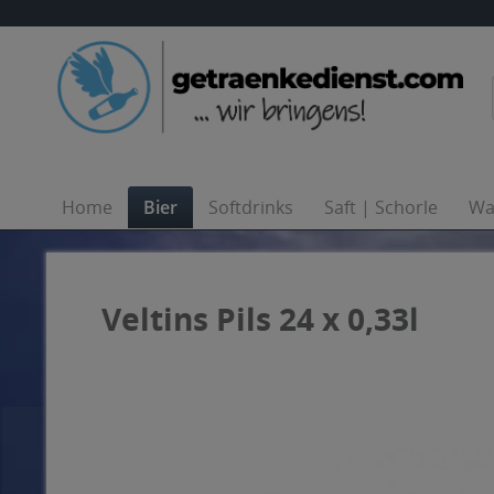
Home
Bier
Softdrinks
Saft | Schorle
Wa
Veltins Pils 24 x 0,33l