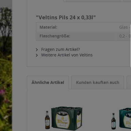
"Veltins Pils 24 x 0,33l"
Material:
Glas 
Flaschengröße:
0,2 - 0
Fragen zum Artikel?
Weitere Artikel von Veltins
Ähnliche Artikel
Kunden kauften auch