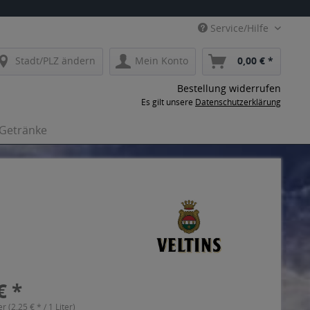
Service/Hilfe
Stadt/PLZ ändern
Mein Konto
0,00 € *
Bestellung widerrufen
Es gilt unsere
Datenschutzerklärung
-Getränke
€ *
er (2,25 € * / 1 Liter)