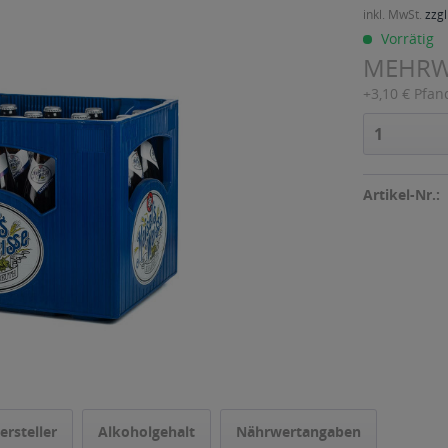
inkl. MwSt.
zzgl
Vorrätig
MEHR
+3,10 € Pfan
Artikel-Nr.:
ersteller
Alkoholgehalt
Nährwertangaben