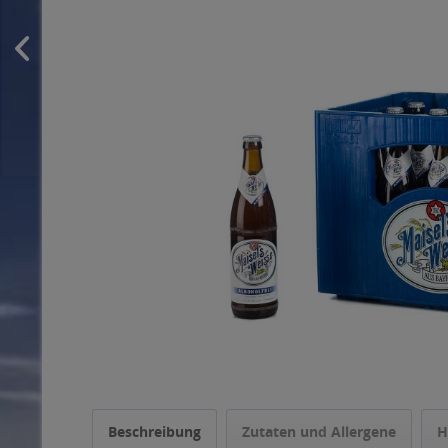
Beschreibung
Zutaten und Allergene
H