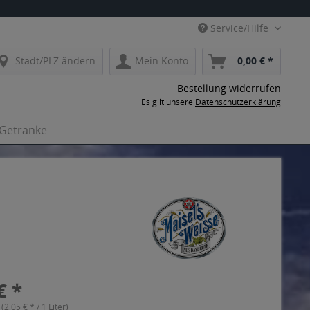
Service/Hilfe
Stadt/PLZ ändern
Mein Konto
0,00 € *
Bestellung widerrufen
Es gilt unsere
Datenschutzerklärung
-Getränke
€ *
 (2,05 € * / 1 Liter)