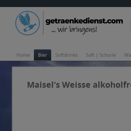
Home
Bier
Softdrinks
Saft | Schorle
Wa
Maisel's Weisse alkoholfre