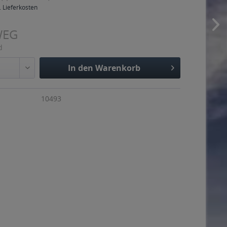
. Lieferkosten
WEG
d
In den
Warenkorb
Hinzugefügt
10493