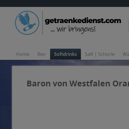
Home
Bier
Softdrinks
Saft | Schorle
Wa
Baron von Westfalen Oran