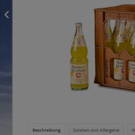
Beschreibung
Zutaten und Allergene
H