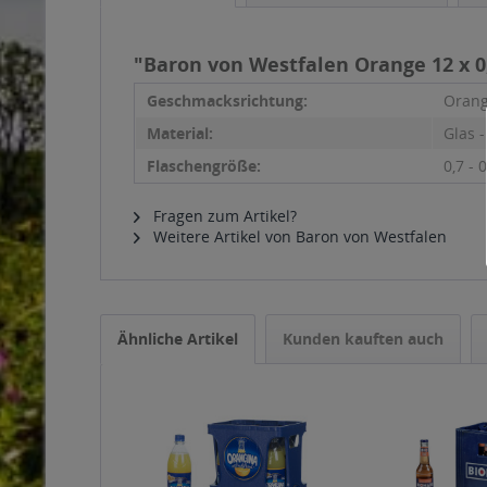
"Baron von Westfalen Orange 12 x 0
Geschmacksrichtung:
Oran
Material:
Glas 
Flaschengröße:
0,7 - 0
Fragen zum Artikel?
Weitere Artikel von Baron von Westfalen
Ähnliche Artikel
Kunden kauften auch