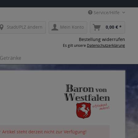
Service/Hilfe
Stadt/PLZ ändern
Mein Konto
0,00 € *
Bestellung widerrufen
Es gilt unsere
Datenschutzerklärung
-Getränke
 Artikel steht derzeit nicht zur Verfügung!