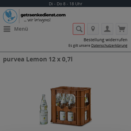
Di - Do 8 - 18 Uhr
Menü
Bestellung widerrufen
Es gilt unsere
Datenschutzerklärung
purvea Lemon 12 x 0,7l