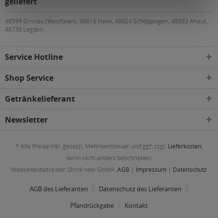
geliefert
48599 Gronau (Westfalen), 48619 Heek, 48624 Schöppingen, 48683 Ahaus,
48739 Legden
Service Hotline
Shop Service
Getränkelieferant
Newsletter
* Alle Preise inkl. gesetzl. Mehrwertsteuer und ggf. zzgl.
Lieferkosten
,
wenn nicht anders beschrieben.
Webseitenbetreiber: Drink now GmbH:
AGB
|
Impressum
|
Datenschutz
AGB des Lieferanten
Datenschutz des Lieferanten
Pfandrückgabe
Kontakt