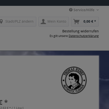
Service/Hilfe
Stadt/PLZ ändern
Mein Konto
0,00 € *
Bestellung widerrufen
Es gilt unsere
Datenschutzerklärung
€ *
(2,63 € * / 1 Liter)