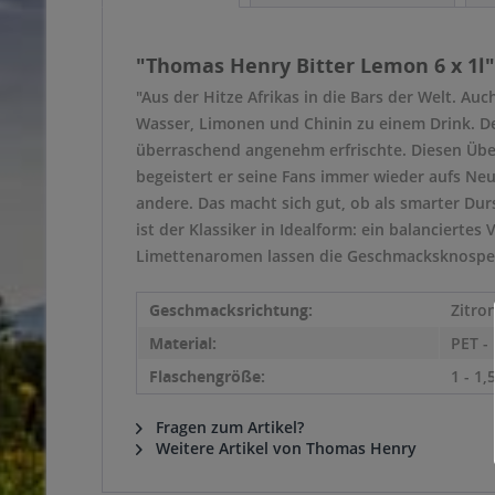
"Thomas Henry Bitter Lemon 6 x 1l"
"Aus der Hitze Afrikas in die Bars der Welt. Au
Wasser, Limonen und Chinin zu einem Drink. De
überraschend angenehm erfrischte. Diesen Übe
begeistert er seine Fans immer wieder aufs N
andere. Das macht sich gut, ob als smarter Du
ist der Klassiker in Idealform: ein balanciertes
Limettenaromen lassen die Geschmacksknospen l
Geschmacksrichtung:
Zitro
Material:
PET -
Flaschengröße:
1 - 1,5
Fragen zum Artikel?
Weitere Artikel von Thomas Henry