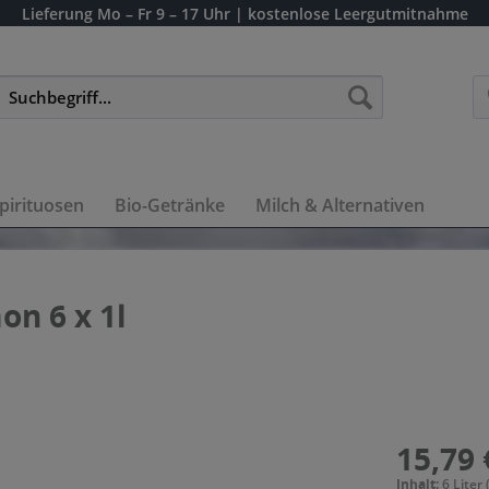
Lieferung
Mo – Fr 9 – 17 Uhr
| kostenlose Leergutmitnahme
pirituosen
Bio-Getränke
Milch & Alternativen
n 6 x 1l
15,79 
Inhalt:
6 Liter 