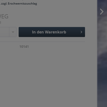
. zzgl. Erschwerniszuschlag
WEG
d
In den
Warenkorb
Hinzugefügt
10141