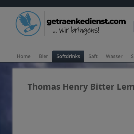
Home
Bier
Softdrinks
Saft
Wasser
S
Thomas Henry Bitter Lemo