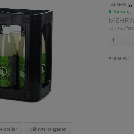
inkl. MwSt.
ggf
Vorrätig
MEHR
+2,40 € Pfan
Artikel-Nr.:
ersteller
Nährwertangaben