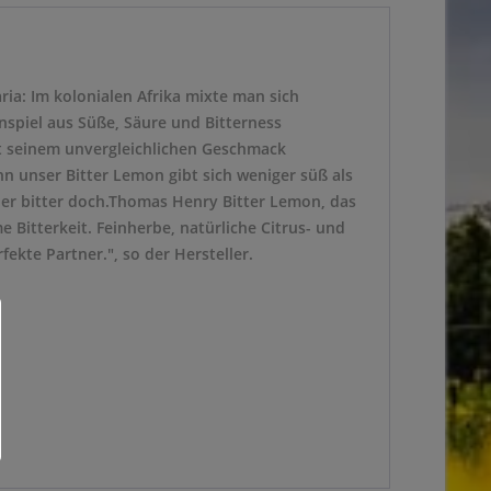
ria: Im kolonialen Afrika mixte man sich
spiel aus Süße, Säure und Bitterness
it seinem unvergleichlichen Geschmack
 unser Bitter Lemon gibt sich weniger süß als
ber bitter doch.Thomas Henry Bitter Lemon, das
e Bitterkeit. Feinherbe, natürliche Citrus- und
kte Partner.", so der Hersteller.