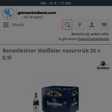
Mo – Fr 9 – 17 Uhr
Menü
Bestellung widerrufen
Es gilt unsere
Datenschutzerklärung
Benediktiner Weißbier naturtrüb 20 x
0,5l