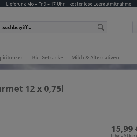
Lieferung
Mo – Fr 9 – 17 Uhr
| kostenlose Leergutmitnahme
pirituosen
Bio-Getränke
Milch & Alternativen
rmet 12 x 0,75l
15,99 
Inhalt:
9 Liter 