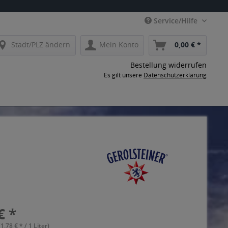
Service/Hilfe
Stadt/PLZ ändern
Mein Konto
0,00 € *
Bestellung widerrufen
Es gilt unsere
Datenschutzerklärung
€ *
(1,78 € * / 1 Liter)