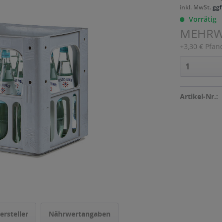
inkl. MwSt.
ggf
Vorrätig
MEHR
+3,30 € Pfan
Artikel-Nr.:
ersteller
Nährwertangaben