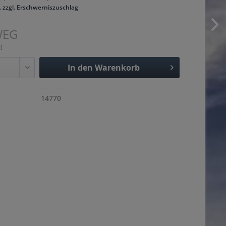
. zzgl. Erschwerniszuschlag
WEG
d
In den
Warenkorb
Hinzugefügt
14770