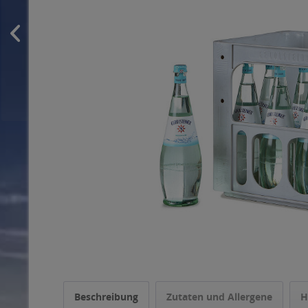
Beschreibung
Zutaten und Allergene
H