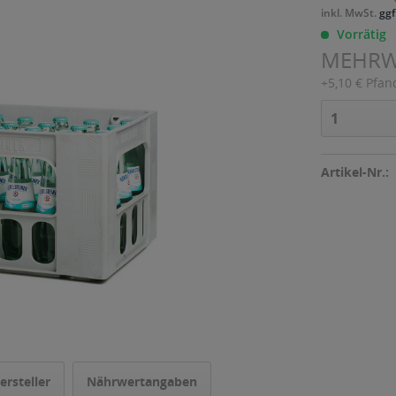
inkl. MwSt.
ggf
Vorrätig
MEHR
+5,10 € Pfan
Artikel-Nr.:
ersteller
Nährwertangaben