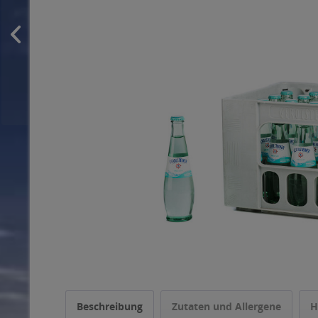
Beschreibung
Zutaten und Allergene
H