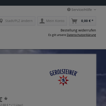
Service/Hilfe
Stadt/PLZ ändern
Mein Konto
0,00 € *
Bestellung widerrufen
Es gilt unsere
Datenschutzerklärung
€ *
(2,68 € * / 1 Liter)