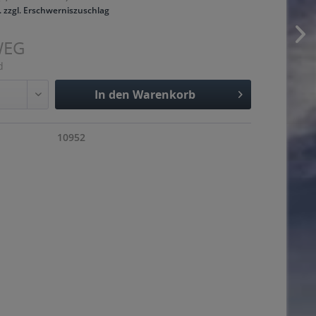
. zzgl. Erschwerniszuschlag
WEG
d
In den
Warenkorb
Hinzugefügt
10952