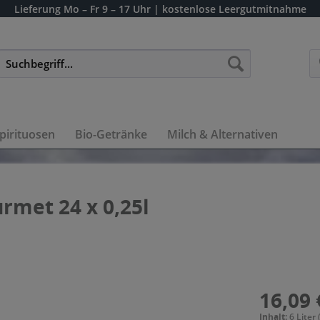
Lieferung
Mo – Fr 9 – 17 Uhr
| kostenlose Leergutmitnahme
pirituosen
Bio-Getränke
Milch & Alternativen
rmet 24 x 0,25l
16,09 
Inhalt:
6 Liter 