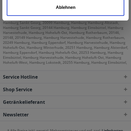
geliefert
Ablehnen
20095 Hamburg, Hamburg Altstadt, Hamburg Klostertor, Hamburg Sankt
Georg, 20097 Hamburg, Hamburg Hammerbrook, Hamburg Klostertor,
Hamburg Sankt Georg, 20099 Hamburg, Hamburg Hamburg-Altstadt,
Hamburg Sankt Georg, 20144 Hamburg, Hamburg Eimsbüttel, Hamburg
Harvestehude, Hamburg Hoheluft-Ost, Hamburg Rotherbaum, 20146,
20148, 20149 Hamburg, Hamburg Harvestehude, Hamburg Rotherbaum,
20249 Hamburg, Hamburg Eppendorf, Hamburg Harvestehude, Hamburg
Hoheluft-Ost, Hamburg Winterhude, 20251 Hamburg, Hamburg Alsterdorf,
Hamburg Eppendorf, Hamburg Hoheluft-Ost, 20253 Hamburg, Hamburg
Eimsbüttel, Hamburg Harvestehude, Hamburg Hoheluft-Ost, Hamburg
Hoheluft-West, Hamburg Lokstedt, 20255 Hamburg, Hamburg Eimsbüttel,
Hamburg Hoheluft-West, Hamburg Lokstedt, Hamburg Stellingen, 20257
Hamburg, Hamburg Altona-Nord, Hamburg Eimsbüttel, 20259 Hamburg,
Service Hotline
Hamburg Eimsbüttel, 20354 Hamburg, Hamburg Neustadt, Hamburg
Rotherbaum, Hamburg Sankt Pauli, 20355 Hamburg, Hamburg Neustadt,
Hamburg Sankt Pauli, 20357 Hamburg, Hamburg Altona-Altstadt,
Shop Service
Hamburg Altona-Nord, Hamburg Eimsbüttel, Hamburg Rotherbaum,
Hamburg Sankt Pauli, 20359 Hamburg, Hamburg Altona-Altstadt,
Getränkelieferant
Hamburg Neustadt, Hamburg Sankt Pauli, 20457 Hamburg, Hamburg
Hamburg-Altstadt, Hamburg Kleiner Grasbrook, Hamburg Klostertor,
Hamburg Neustadt, Hamburg Steinwerder, 20459 Hamburg, Hamburg
Newsletter
Hamburg-Altstadt, Hamburg Neustadt, Hamburg Sankt Pauli, 20535
Hamburg, Hamburg Borgfelde, Hamburg Hamm-Nord, 20537 Hamburg,
Hamburg Borgfelde, Hamburg Hamm-Mitte, Hamburg Hamm-Süd,
* Alle Preise inkl. gesetzl. Mehrwertsteuer und ggf. zzgl.
Lieferkosten
,