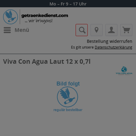
Mo – Fr 9 – 17 Uhr
Menü
Bestellung widerrufen
Es gilt unsere
Datenschutzerklärung
Viva Con Agua Laut 12 x 0,7l