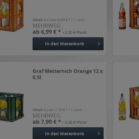
Inhalt
8.4 Liter
(0,83 € * / 1 Liter)
MEHRWEG
ab 6,99 € *
+3,30 € Pfand
In den
Warenkorb
Graf Metternich Orange 12 x
0,5l
Inhalt
6 Liter
(1,33 € * / 1 Liter)
MEHRWEG
ab 7,99 € *
+3,30 € Pfand
In den
Warenkorb