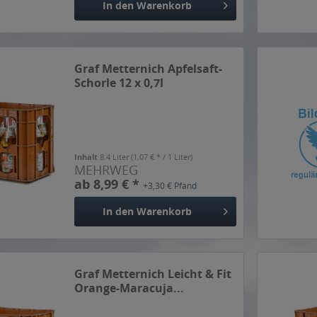
In den
Warenkorb
Graf Metternich Apfelsaft-
Schorle 12 x 0,7l
Inhalt
8.4 Liter
(1,07 € * / 1 Liter)
MEHRWEG
ab 8,99 € *
+3,30 € Pfand
In den
Warenkorb
Graf Metternich Leicht & Fit
Orange-Maracuja...