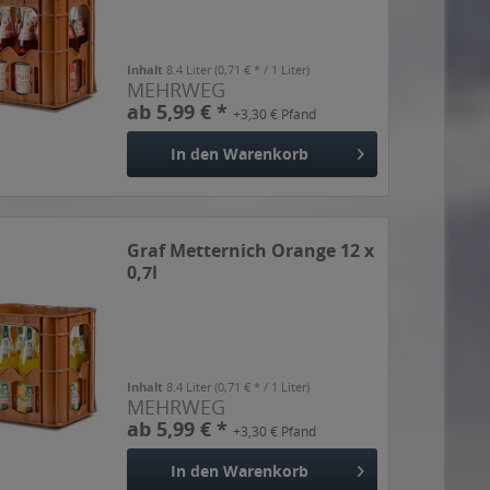
Inhalt
8.4 Liter
(0,71 € * / 1 Liter)
MEHRWEG
ab 5,99 € *
+3,30 € Pfand
In den
Warenkorb
Graf Metternich Orange 12 x
0,7l
Inhalt
8.4 Liter
(0,71 € * / 1 Liter)
MEHRWEG
ab 5,99 € *
+3,30 € Pfand
In den
Warenkorb