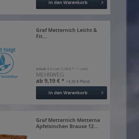
In den
Warenkorb
Graf Metternich Leicht &
Fit...
Inhalt
8.4 Liter
(1,09 € * / 1 Liter)
MEHRWEG
ab 9,19 € *
+3,30 € Pfand
In den
Warenkorb
Graf Metternich Metterna
Apfelsinchen Brause 12...