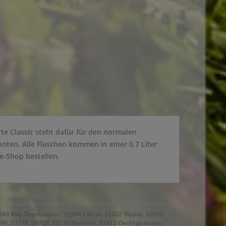
rte Classic steht dafür für den normalen
oten. Alle Flaschen kommen in einer 0,7 Liter
e-Shop bestellen.
32549 Bad Oeynhausen, 32584 Löhne, 32602 Vlotho, 32657
99, 33719, 33729, 33739 Bielefeld, 33813 Oerlinghausen,