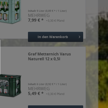
Inhalt
9 Liter
(0,89 € * / 1 Liter)
MEHRWEG
7,99 € *
+3,30 € Pfand
In den
Warenkorb
Hinzugefügt
Graf Metternich Varus
Naturell 12 x 0,5l
Inhalt
6 Liter
(0,92 € * / 1 Liter)
MEHRWEG
5,49 € *
+3,30 € Pfand