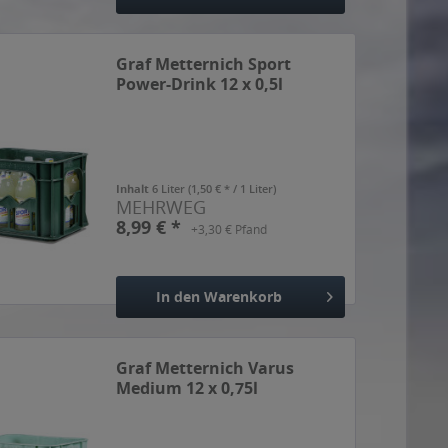
Hinzugefügt
Graf Metternich Sport
Power-Drink 12 x 0,5l
Inhalt
6 Liter
(1,50 € * / 1 Liter)
MEHRWEG
8,99 € *
+3,30 € Pfand
In den
Warenkorb
Hinzugefügt
Graf Metternich Varus
Medium 12 x 0,75l