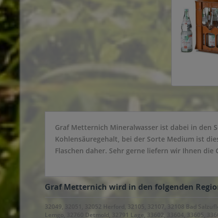
Graf Metternich Mineralwasser ist dabei in den S
Kohlensäuregehalt, bei der Sorte Medium ist dies
Flaschen daher. Sehr gerne liefern wir Ihnen di
Graf Metternich wird in den folgenden Regio
32049, 32051, 32052 Herford, 32105, 32107, 32108 Bad Salzu
Lemgo, 32760 Detmold, 32791 Lage, 33602, 33604, 33605, 33607