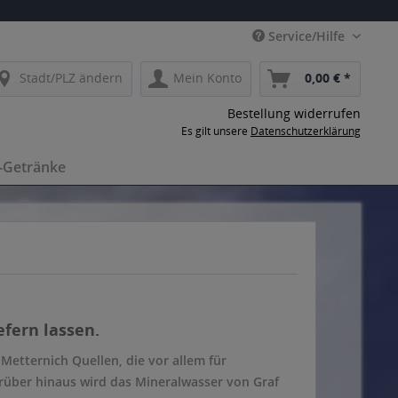
Service/Hilfe
Stadt/PLZ ändern
Mein Konto
0,00 € *
Bestellung widerrufen
Es gilt unsere
Datenschutzerklärung
-Getränke
fern lassen.
Metternich Quellen, die vor allem für
arüber hinaus wird das Mineralwasser von Graf