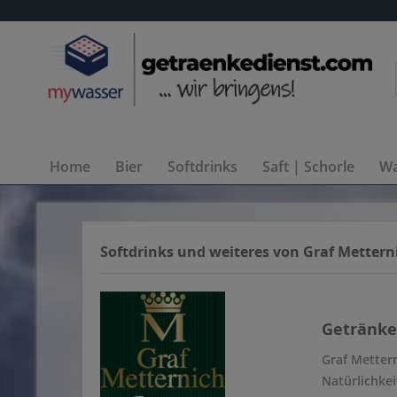
Home
Bier
Softdrinks
Saft | Schorle
Wa
Softdrinks und weiteres von Graf Mettern
Getränke 
Graf Mettern
Natürlichkei