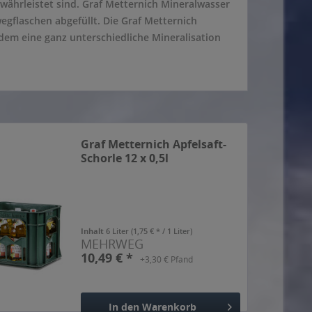
ährleistet sind. Graf Metternich Mineralwasser
gflaschen abgefüllt. Die Graf Metternich
dem eine ganz unterschiedliche Mineralisation
Graf Metternich Apfelsaft-
Schorle 12 x 0,5l
Inhalt
6 Liter
(1,75 € * / 1 Liter)
MEHRWEG
10,49 € *
+3,30 € Pfand
In den
Warenkorb