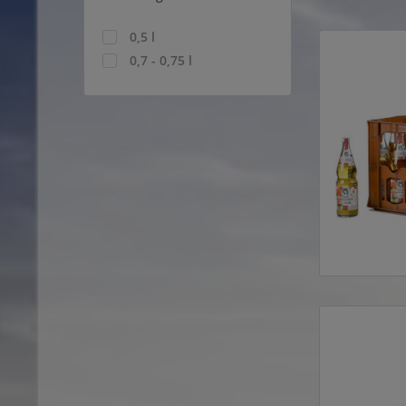
0,5 l
0,7 - 0,75 l