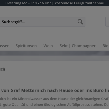
Lieferung
Mo - Fr 9 - 16 Uhr
| kostenlose Leergutmitnahme
sser
Spirituosen
Wein
Sekt | Champagner
Bio
ich
von Graf Metternich nach Hause oder ins Büro lie
ich ist ein Mineralwasser aus dem Hause der gleichnamigen Graf 
t, gute Qualität und einen ökologischen Abfüllprozess stehen. D