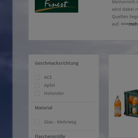
Metternich 
wird dabei 
Quellen lieg
auf.
>>>meh
Geschmacksrichtung
ACE
Apfel
Holunder
Material
Glas - Mehrweg
Flaschengröße