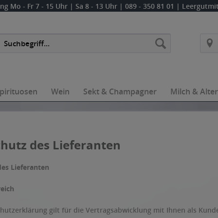
ung
Mo - Fr 7 - 15 Uhr | Sa 8 - 13 Uhr
| 089 - 350 81 01 | Leergutm
pirituosen
Wein
Sekt & Champagner
Milch & Alte
hutz des Lieferanten
es Lieferanten
reich
hutzerklärung gilt für die Vertragsabwicklung mit Ihnen als Kunde