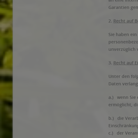
Garantien gem
2.
Recht auf B
Sie haben ein
personenbezog
unverzüglich
3.
Recht auf 
Unter den fol
Daten verlang
a.) wenn Sie 
ermöglicht, d
b.) die Verar
Einschränkun
c.) der Veran