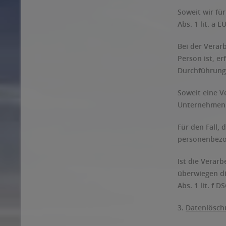
Soweit wir fü
Abs. 1 lit. a
Bei der Verar
Person ist, er
Durchführung 
Soweit eine V
Unternehmen un
Für den Fall,
personenbezog
Ist die Verar
überwiegen di
Abs. 1 lit. f 
3.
Datenlösch