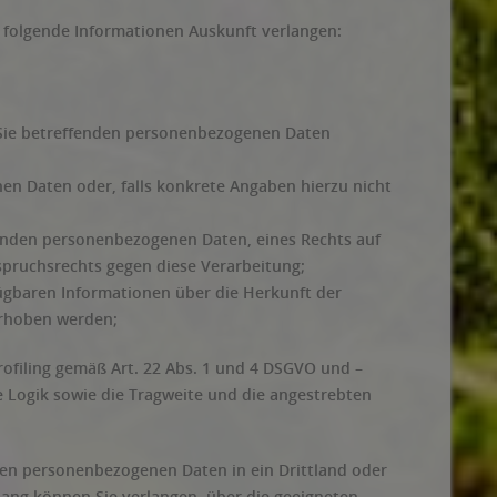
r folgende Informationen Auskunft verlangen:
 Sie betreffenden personenbezogenen Daten
en Daten oder, falls konkrete Angaben hierzu nicht
fenden personenbezogenen Daten, eines Rechts auf
pruchsrechts gegen diese Verarbeitung;
fügbaren Informationen über die Herkunft der
erhoben werden;
rofiling gemäß Art. 22 Abs. 1 und 4 DSGVO und –
te Logik sowie die Tragweite und die angestrebten
nden personenbezogenen Daten in ein Drittland oder
ang können Sie verlangen, über die geeigneten