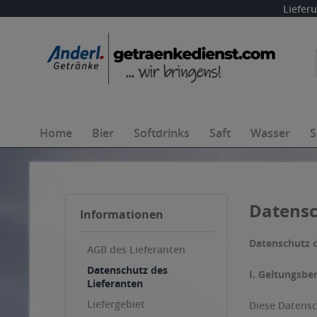
Liefer
Home
Bier
Softdrinks
Saft
Wasser
S
Datensc
Informationen
Datenschutz d
AGB des Lieferanten
Datenschutz des
I. Geltungsbe
Lieferanten
Liefergebiet
Diese Datensc