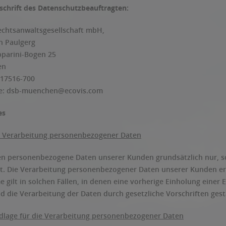
chrift des Datenschutzbeauftragten:
echtsanwaltsgesellschaft mbH,
on Paulgerg
pparini-Bogen 25
en
217516-700
e:
dsb-muenchen@ecovis.com
es
 Verarbeitung personenbezogener Daten
en personenbezogene Daten unserer Kunden grundsätzlich nur, so
ist. Die Verarbeitung personenbezogener Daten unserer Kunden er
 gilt in solchen Fällen, in denen eine vorherige Einholung einer 
d die Verarbeitung der Daten durch gesetzliche Vorschriften gesta
dlage für die Verarbeitung personenbezogener Daten