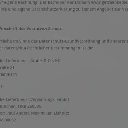
 eigene Rechnung. Der Betreiber der Domain www.getraenkediens
ots eine eigene Datenschutzerklärung zu seinem Angebot zur Ve
Anschrift des Verantwortlichen:
tliche im Sinne der Datenschutz-Grundverordnung und anderer n
er datenschutzrechtlicher Bestimmungen ist die:
ke Lieferdienst GmbH & Co. KG
raße 21
frammern
ch
ke Lieferdienst Verwaltungs- GmbH
München, HRB 260395
er: Paul Anderl, Maximilian Elsholtz
3/908032