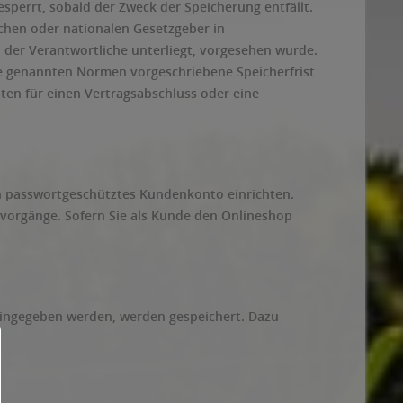
perrt, sobald der Zweck der Speicherung entfällt.
chen oder nationalen Gesetzgeber in
 der Verantwortliche unterliegt, vorgesehen wurde.
ie genannten Normen vorgeschriebene Speicherfrist
aten für einen Vertragsabschluss oder eine
n passwortgeschütztes Kundenkonto einrichten.
llvorgänge. Sofern Sie als Kunde den Onlineshop
eingegeben werden, werden gespeichert. Dazu