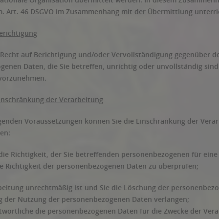
. Art. 46 DSGVO im Zusammenhang mit der Übermittlung unterri
erichtigung
 Recht auf Berichtigung und/oder Vervollständigung gegenüber de
enen Daten, die Sie betreffen, unrichtig oder unvollständig sind
 vorzunehmen.
Einschränkung der Verarbeitung
genden Voraussetzungen können Sie die Einschränkung der Vera
en:
die Richtigkeit, der Sie betreffenden personenbezogenen für eine
ie Richtigkeit der personenbezogenen Daten zu überprüfen;
beitung unrechtmäßig ist und Sie die Löschung der personenbez
g der Nutzung der personenbezogenen Daten verlangen;
twortliche die personenbezogenen Daten für die Zwecke der Verarb