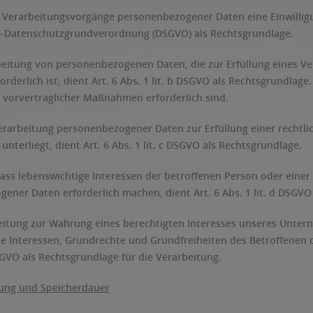
r Verarbeitungsvorgänge personenbezogener Daten eine Einwilligu
 EU-Datenschutzgrundverordnung (DSGVO) als Rechtsgrundlage.
beitung von personenbezogenen Daten, die zur Erfüllung eines Ver
forderlich ist, dient Art. 6 Abs. 1 lit. b DSGVO als Rechtsgrundlage
vorvertraglicher Maßnahmen erforderlich sind.
erarbeitung personenbezogener Daten zur Erfüllung einer rechtlich
terliegt, dient Art. 6 Abs. 1 lit. c DSGVO als Rechtsgrundlage.
 dass lebenswichtige Interessen der betroffenen Person oder eine
ener Daten erforderlich machen, dient Art. 6 Abs. 1 lit. d DSGVO
beitung zur Wahrung eines berechtigten Interesses unseres Unter
e Interessen, Grundrechte und Grundfreiheiten des Betroffenen da
DSGVO als Rechtsgrundlage für die Verarbeitung.
ung und Speicherdauer