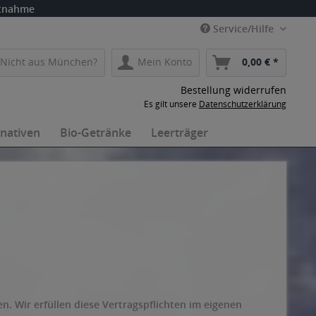
itnahme
Service/Hilfe
Nicht aus München?
Mein Konto
0,00 € *
Bestellung widerrufen
Es gilt unsere
Datenschutzerklärung
rnativen
Bio-Getränke
Leerträger
n. Wir erfüllen diese Vertragspflichten im eigenen