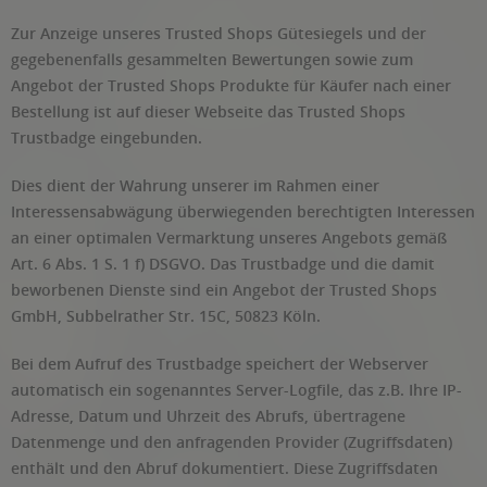
Zur Anzeige unseres Trusted Shops Gütesiegels und der
gegebenenfalls gesammelten Bewertungen sowie zum
Angebot der Trusted Shops Produkte für Käufer nach einer
Bestellung ist auf dieser Webseite das Trusted Shops
Trustbadge eingebunden.
Dies dient der Wahrung unserer im Rahmen einer
Interessensabwägung überwiegenden berechtigten Interessen
an einer optimalen Vermarktung unseres Angebots gemäß
Art. 6 Abs. 1 S. 1 f) DSGVO. Das Trustbadge und die damit
beworbenen Dienste sind ein Angebot der Trusted Shops
GmbH, Subbelrather Str. 15C, 50823 Köln.
Bei dem Aufruf des Trustbadge speichert der Webserver
automatisch ein sogenanntes Server-Logfile, das z.B. Ihre IP-
Adresse, Datum und Uhrzeit des Abrufs, übertragene
Datenmenge und den anfragenden Provider (Zugriffsdaten)
enthält und den Abruf dokumentiert. Diese Zugriffsdaten