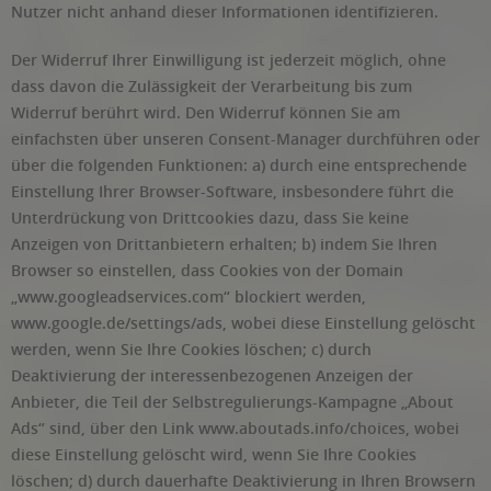
Nutzer nicht anhand dieser Informationen identifizieren.
Der Widerruf Ihrer Einwilligung ist jederzeit möglich, ohne
dass davon die Zulässigkeit der Verarbeitung bis zum
Widerruf berührt wird. Den Widerruf können Sie am
einfachsten über unseren Consent-Manager durchführen oder
über die folgenden Funktionen: a) durch eine entsprechende
Einstellung Ihrer Browser-Software, insbesondere führt die
Unterdrückung von Drittcookies dazu, dass Sie keine
Anzeigen von Drittanbietern erhalten; b) indem Sie Ihren
Browser so einstellen, dass Cookies von der Domain
„www.googleadservices.com“ blockiert werden,
www.google.de/settings/ads, wobei diese Einstellung gelöscht
werden, wenn Sie Ihre Cookies löschen; c) durch
Deaktivierung der interessenbezogenen Anzeigen der
Anbieter, die Teil der Selbstregulierungs-Kampagne „About
Ads“ sind, über den Link www.aboutads.info/choices, wobei
diese Einstellung gelöscht wird, wenn Sie Ihre Cookies
löschen; d) durch dauerhafte Deaktivierung in Ihren Browsern