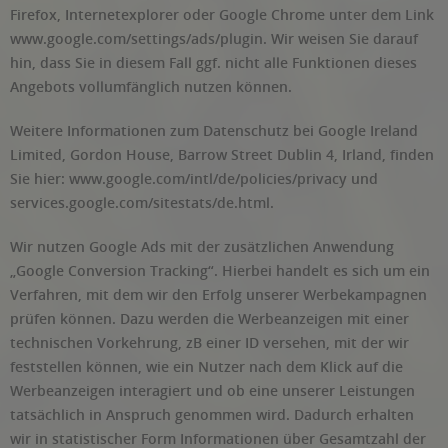
Firefox, Internetexplorer oder Google Chrome unter dem Link
www.google.com/settings/ads/plugin. Wir weisen Sie darauf
hin, dass Sie in diesem Fall ggf. nicht alle Funktionen dieses
Angebots vollumfänglich nutzen können.
Weitere Informationen zum Datenschutz bei Google Ireland
Limited, Gordon House, Barrow Street Dublin 4, Irland, finden
Sie hier: www.google.com/intl/de/policies/privacy und
services.google.com/sitestats/de.html.
Wir nutzen Google Ads mit der zusätzlichen Anwendung
„Google Conversion Tracking“. Hierbei handelt es sich um ein
Verfahren, mit dem wir den Erfolg unserer Werbekampagnen
prüfen können. Dazu werden die Werbeanzeigen mit einer
technischen Vorkehrung, zB einer ID versehen, mit der wir
feststellen können, wie ein Nutzer nach dem Klick auf die
Werbeanzeigen interagiert und ob eine unserer Leistungen
tatsächlich in Anspruch genommen wird. Dadurch erhalten
wir in statistischer Form Informationen über Gesamtzahl der