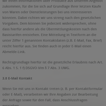
wir Ihnen Informationen über Produkte aus unserem Angebot
zukommen, für die Sie sich auf Grundlage Ihrer letzten Käufe
von Waren oder Dienstleistungen bei uns interessieren
könnten. Dabei richten wir uns streng nach den gesetzlichen
Vorgaben. Dem können Sie jederzeit widersprechen, ohne
dass hierfür andere als die Übermittlungskosten nach den
Basistarifen entstehen. Eine Mitteilung in Textform an die
unter Ziffer 1 genannten Kontaktdaten (z.B. E-Mail, Fax, Brief)
reicht hierfür aus. Sie finden auch in jeder E-Mail einen
Abmelde-Link.
Rechtsgrundlage hierfür ist die gesetzliche Erlaubnis nach Art.
6 Abs. 1 S. 1 f) DSGVO iVm § 7 Abs. 3 UWG.
3.8 E-Mail Kontakt
Wenn Sie mit uns in Kontakt treten (z. B. per Kontaktformular
oder E-Mail), verarbeiten wir Ihre Angaben zur Bearbeitung
der Anfrage sowie für den Fall, dass Anschlussfragen
entstehen.