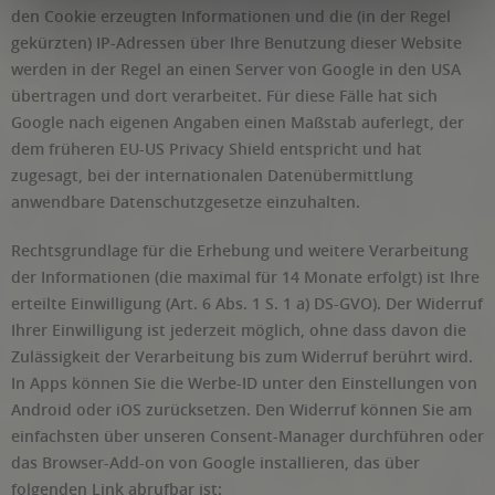
den Cookie erzeugten Informationen und die (in der Regel
gekürzten) IP-Adressen über Ihre Benutzung dieser Website
werden in der Regel an einen Server von Google in den USA
übertragen und dort verarbeitet. Für diese Fälle hat sich
Google nach eigenen Angaben einen Maßstab auferlegt, der
dem früheren EU-US Privacy Shield entspricht und hat
zugesagt, bei der internationalen Datenübermittlung
anwendbare Datenschutzgesetze einzuhalten.
Rechtsgrundlage für die Erhebung und weitere Verarbeitung
der Informationen (die maximal für 14 Monate erfolgt) ist Ihre
erteilte Einwilligung (Art. 6 Abs. 1 S. 1 a) DS-GVO). Der Widerruf
Ihrer Einwilligung ist jederzeit möglich, ohne dass davon die
Zulässigkeit der Verarbeitung bis zum Widerruf berührt wird.
In Apps können Sie die Werbe-ID unter den Einstellungen von
Android oder iOS zurücksetzen. Den Widerruf können Sie am
einfachsten über unseren Consent-Manager durchführen oder
das Browser-Add-on von Google installieren, das über
folgenden Link abrufbar ist: