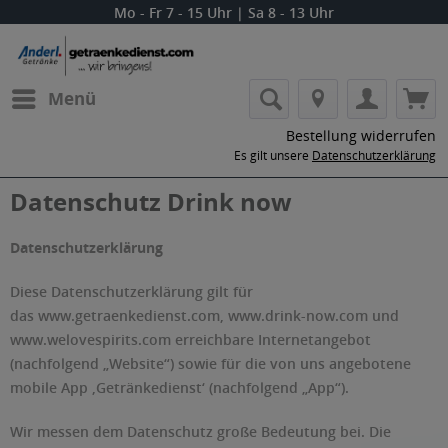
Mo - Fr 7 - 15 Uhr | Sa 8 - 13 Uhr
Menü
Bestellung widerrufen
Es gilt unsere
Datenschutzerklärung
Datenschutz Drink now
Datenschutzerklärung
Diese Datenschutzerklärung gilt für
das www.getraenkedienst.com, www.drink-now.com und
www.welovespirits.com erreichbare Internetangebot
(nachfolgend „Website“) sowie für die von uns angebotene
mobile App ‚Getränkedienst‘ (nachfolgend „App“).
Wir messen dem Datenschutz große Bedeutung bei. Die