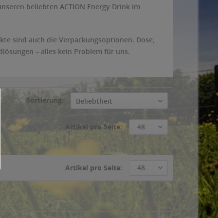
unseren beliebten ACTION Energy Drink im
ukte sind auch die Verpackungsoptionen. Dose,
dlösungen – alles kein Problem für uns.
Sortierung:
Beliebtheit
Artikel pro Seite:
48
Artikel pro Seite:
48