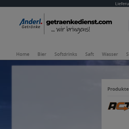
Liefer
Home
Bier
Softdrinks
Saft
Wasser
S
Produkte