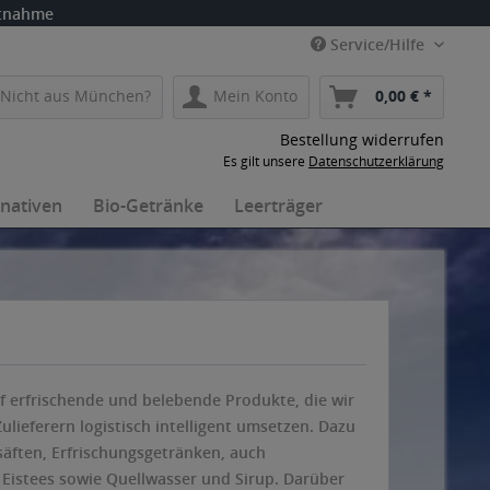
itnahme
Service/Hilfe
Nicht aus München?
Mein Konto
0,00 € *
Bestellung widerrufen
Es gilt unsere
Datenschutzerklärung
rnativen
Bio-Getränke
Leerträger
f erfrischende und belebende Produkte, die wir
ieferern logistisch intelligent umsetzen. Dazu
äften, Erfrischungsgetränken, auch
 Eistees sowie Quellwasser und Sirup. Darüber