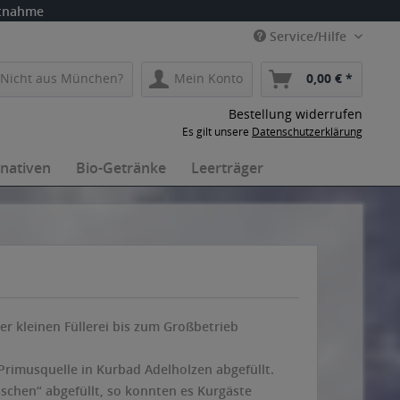
itnahme
Service/Hilfe
Nicht aus München?
Mein Konto
0,00 € *
Bestellung widerrufen
Es gilt unsere
Datenschutzerklärung
rnativen
Bio-Getränke
Leerträger
er kleinen Füllerei bis zum Großbetrieb
Primusquelle in Kurbad Adelholzen abgefüllt.
schen“ abgefüllt, so konnten es Kurgäste