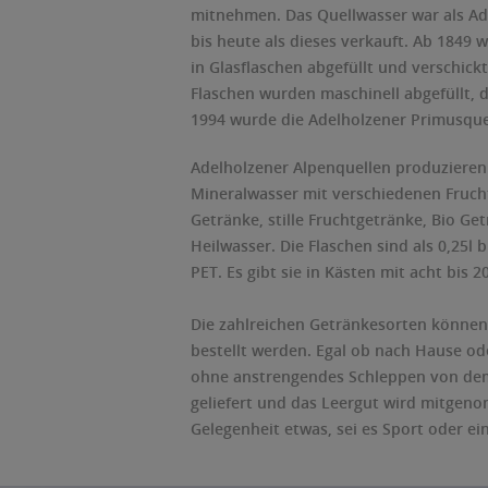
mitnehmen. Das Quellwasser war als Ad
bis heute als dieses verkauft. Ab 1849 
in Glasflaschen abgefüllt und verschickt
Flaschen wurden maschinell abgefüllt, d
1994 wurde die Adelholzener Primusque
Adelholzener Alpenquellen produzieren 
Mineralwasser mit verschiedenen Fruch
Getränke, stille Fruchtgetränke, Bio Ge
Heilwasser. Die Flaschen sind als 0,25l 
PET. Es gibt sie in Kästen mit acht bis 2
Die zahlreichen Getränkesorten können
bestellt werden. Egal ob nach Hause o
ohne anstrengendes Schleppen von dem
geliefert und das Leergut wird mitgeno
Gelegenheit etwas, sei es Sport oder ein