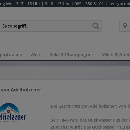
ung
Mo - Fr 7 - 15 Uhr | Sa 8 - 13 Uhr
| 089 - 350 81 01 | Leergutm
pirituosen
Wein
Sekt & Champagner
Milch & Alte
 von Adelholzener
Die Geschichte von Adelholzener: Von d
Seit 1849 wird das Quellwasser aus der 
Zunächst wurde das Quellwasser in „Fäs