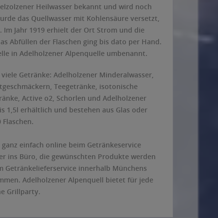
elzolzener Heilwasser bekannt und wird noch
wurde das Quellwasser mit Kohlensäure versetzt,
. Im Jahr 1919 erhielt der Ort Strom und die
as Abfüllen der Flaschen ging bis dato per Hand.
lle in Adelholzener Alpenquelle umbenannt.
viele Getränke: Adelholzener Minderalwasser,
tgeschmäckern, Teegetränke, isotonische
tränke, Active o2, Schorlen und Adelholzener
bis 1,5l erhältlich und bestehen aus Glas oder
0 Flaschen.
 ganz einfach online beim Getränkeservice
der ins Büro, die gewünschten Produkte werden
 Getränkelieferservice innerhalb Münchens
mmen. Adelholzener Alpenquell bietet für jede
e Grillparty.