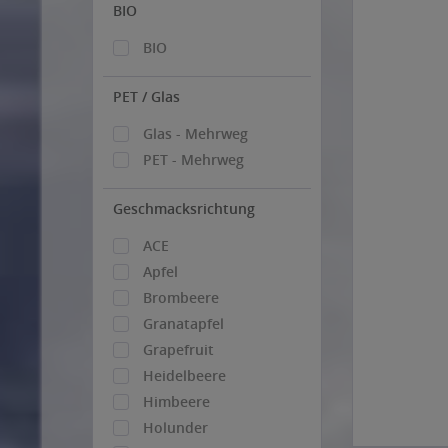
BIO
BIO
PET / Glas
Glas - Mehrweg
PET - Mehrweg
Geschmacksrichtung
ACE
Apfel
Brombeere
Granatapfel
Grapefruit
Heidelbeere
Himbeere
Holunder