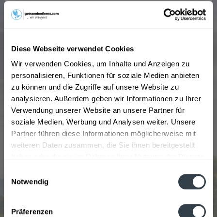
Diese Webseite verwendet Cookies
Wir verwenden Cookies, um Inhalte und Anzeigen zu
personalisieren, Funktionen für soziale Medien anbieten
zu können und die Zugriffe auf unsere Website zu
analysieren. Außerdem geben wir Informationen zu Ihrer
Aragosta Vermentino di Sardegna DOC 0,75l
Verwendung unserer Website an unsere Partner für
soziale Medien, Werbung und Analysen weiter. Unsere
Partner führen diese Informationen möglicherweise mit
weiteren Daten zusammen, die Sie ihnen bereitgestellt
haben oder die sie im Rahmen Ihrer Nutzung der Dienste
gesammelt haben.
Einwilligungsauswahl
8,99 € *
Notwendig
Datenschutzbestimmungen
Präferenzen
Jetzt bestellen