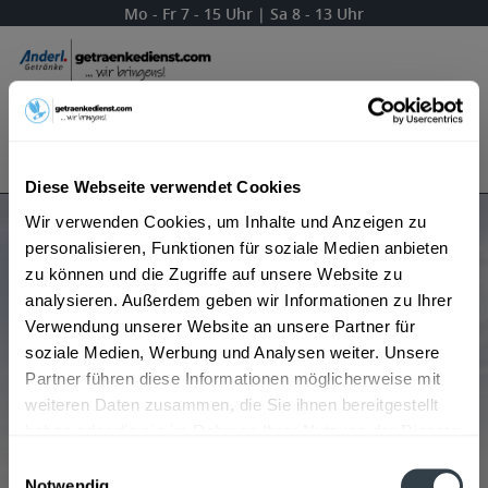
Mo - Fr 7 - 15 Uhr | Sa 8 - 13 Uhr
Menü
Bestellung widerrufen
Es gilt unsere
Datenschutzerklärung
Diese Webseite verwendet Cookies
Wir verwenden Cookies, um Inhalte und Anzeigen zu
Produkte von aro
personalisieren, Funktionen für soziale Medien anbieten
zu können und die Zugriffe auf unsere Website zu
analysieren. Außerdem geben wir Informationen zu Ihrer
Verwendung unserer Website an unsere Partner für
Beliebtheit
soziale Medien, Werbung und Analysen weiter. Unsere
Partner führen diese Informationen möglicherweise mit
weiteren Daten zusammen, die Sie ihnen bereitgestellt
haben oder die sie im Rahmen Ihrer Nutzung der Dienste
gesammelt haben.
Einwilligungsauswahl
Notwendig