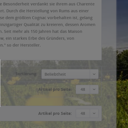
se Besonderheit verdankt sie ihrem aus Charente
. Durch die Herstellung von Rums aus einer
ise dem größten Cognac vorbehalten ist, gelang
nzigartiger Qualität zu kreieren, dessen Aromen
n. Seit mehr als 150 Jahren hat das Maison
w, ein starkes Erbe des Gründers, von
." so der Hersteller.
Sortierung:
Beliebtheit
Artikel pro Seite:
48
Artikel pro Seite:
48