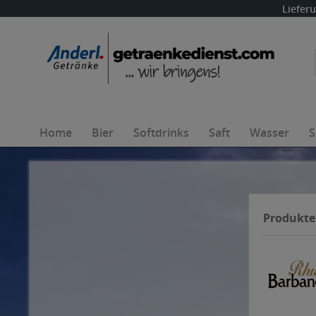
Liefer
Home
Bier
Softdrinks
Saft
Wasser
S
Produkte