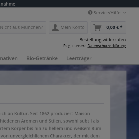
itnahme
Service/Hilfe
Nicht aus München?
Mein Konto
0,00 € *
Bestellung widerrufen
Es gilt unsere
Datenschutzerklärung
rnativen
Bio-Getränke
Leerträger
reich an Kultur. Seit 1862 produziert Maison
hiedenen Aromen und Stilen, sowohl subtil als
ertem Körper bis hin zu hellem und weißem Rum
s von unvergleichlichem Charakter, der mit dem