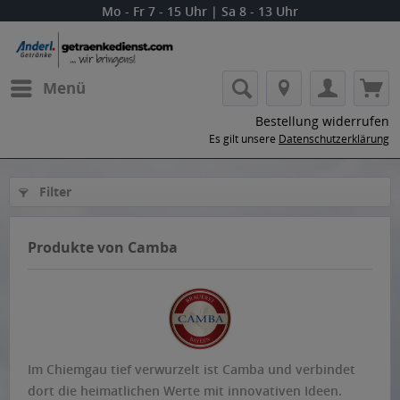
Mo - Fr 7 - 15 Uhr | Sa 8 - 13 Uhr
Menü
Bestellung widerrufen
Es gilt unsere
Datenschutzerklärung
Filter
Produkte von Camba
Im Chiemgau tief verwurzelt ist Camba und verbindet
dort die heimatlichen Werte mit innovativen Ideen.