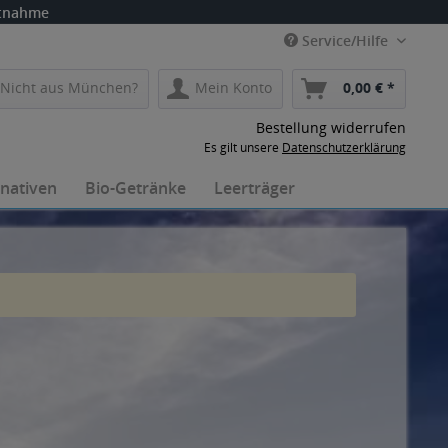
itnahme
Service/Hilfe
Nicht aus München?
Mein Konto
0,00 € *
Bestellung widerrufen
Es gilt unsere
Datenschutzerklärung
rnativen
Bio-Getränke
Leerträger