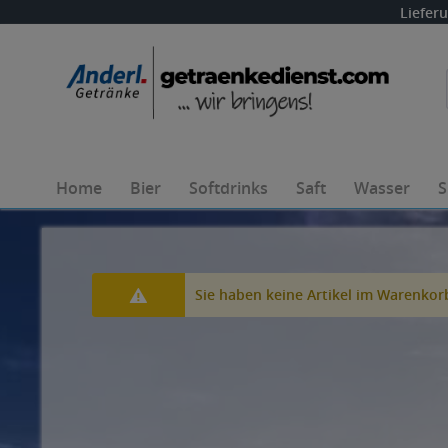
Liefer
Home
Bier
Softdrinks
Saft
Wasser
S
Sie haben keine Artikel im Warenkor