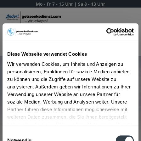
Mo - Fr 7 - 15 Uhr | Sa 8 - 13 Uhr
Menü
Bestellung widerrufen
Es gilt unsere
Datenschutzerklärung
Diese Webseite verwendet Cookies
Wir verwenden Cookies, um Inhalte und Anzeigen zu
Produkte von Förstina
personalisieren, Funktionen für soziale Medien anbieten
zu können und die Zugriffe auf unsere Website zu
analysieren. Außerdem geben wir Informationen zu Ihrer
Verwendung unserer Website an unsere Partner für
Beliebtheit
soziale Medien, Werbung und Analysen weiter. Unsere
Partner führen diese Informationen möglicherweise mit
weiteren Daten zusammen, die Sie ihnen bereitgestellt
haben oder die sie im Rahmen Ihrer Nutzung der Dienste
gesammelt haben.
Einwilligungsauswahl
Notwendig