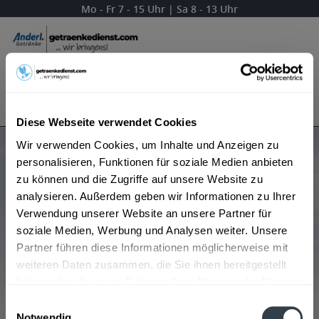
Mo - Fr 7 - 15 Uhr | Sa 8 - 13 Uhr
Menü
Bestellung widerrufen
Es gilt unsere
Datenschutzerklärung
Diese Webseite verwendet Cookies
Wir verwenden Cookies, um Inhalte und Anzeigen zu
Produkte von Fortuna Quelle
personalisieren, Funktionen für soziale Medien anbieten
zu können und die Zugriffe auf unsere Website zu
analysieren. Außerdem geben wir Informationen zu Ihrer
Verwendung unserer Website an unsere Partner für
Beliebtheit
soziale Medien, Werbung und Analysen weiter. Unsere
Partner führen diese Informationen möglicherweise mit
weiteren Daten zusammen, die Sie ihnen bereitgestellt
haben oder die sie im Rahmen Ihrer Nutzung der Dienste
gesammelt haben.
Einwilligungsauswahl
Notwendig