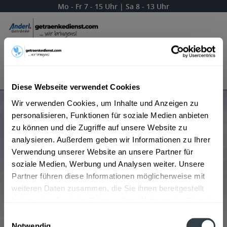
Mo - Fr 7 - 15 Uhr | Sa 8 - 13 Uhr
Menü
Bestellung widerrufen
Es gilt unsere
Datenschutzerklärung
Diese Webseite verwendet Cookies
Wir verwenden Cookies, um Inhalte und Anzeigen zu
Produkte von Grokj
personalisieren, Funktionen für soziale Medien anbieten
zu können und die Zugriffe auf unsere Website zu
analysieren. Außerdem geben wir Informationen zu Ihrer
Verwendung unserer Website an unsere Partner für
Beliebtheit
soziale Medien, Werbung und Analysen weiter. Unsere
Partner führen diese Informationen möglicherweise mit
weiteren Daten zusammen, die Sie ihnen bereitgestellt
haben oder die sie im Rahmen Ihrer Nutzung der Dienste
gesammelt haben.
Einwilligungsauswahl
Notwendig