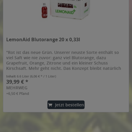
LemonAid Blutorange 20 x 0,33l
"Rot ist das neue Grün. Unserer neuste Sorte enthält so
viel Saft wie nie zuvor: ganz viel Blutorange, dazu
Grapefruit, Orange, Zitrone und ein kleiner Schuss
Kirschsaft. Mehr geht nicht. Das Konzept bleibt natürlich
das Alte: alles...
Inhalt
6.6 Liter
(6,06 € * / 1 Liter)
39,99 € *
MEHRWEG
+6,50 € Pfand
Jetzt bestellen