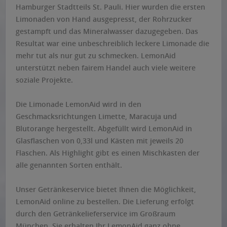
Hamburger Stadtteils St. Pauli. Hier wurden die ersten
Limonaden von Hand ausgepresst, der Rohrzucker
gestampft und das Mineralwasser dazugegeben. Das
Resultat war eine unbeschreiblich leckere Limonade die
mehr tut als nur gut zu schmecken. LemonAid
unterstützt neben fairem Handel auch viele weitere
soziale Projekte.
Die Limonade LemonAid wird in den
Geschmacksrichtungen Limette, Maracuja und
Blutorange hergestellt. Abgefüllt wird LemonAid in
Glasflaschen von 0,33l und Kästen mit jeweils 20
Flaschen. Als Highlight gibt es einen Mischkasten der
alle genannten Sorten enthält.
Unser Getränkeservice bietet Ihnen die Möglichkeit,
LemonAid online zu bestellen. Die Lieferung erfolgt
durch den Getränkelieferservice im Großraum
München. Sie erhalten Ihr LemonAid ganz ohne