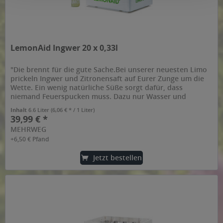
LemonAid Ingwer 20 x 0,33l
"Die brennt für die gute Sache.Bei unserer neuesten Limo
prickeln Ingwer und Zitronensaft auf Eurer Zunge um die
Wette. Ein wenig natürliche Süße sorgt dafür, dass
niemand Feuerspucken muss. Dazu nur Wasser und
Kohlensäure, fertig. Auch...
Inhalt
6.6 Liter
(6,06 € * / 1 Liter)
39,99 € *
MEHRWEG
+6,50 € Pfand
Jetzt bestellen