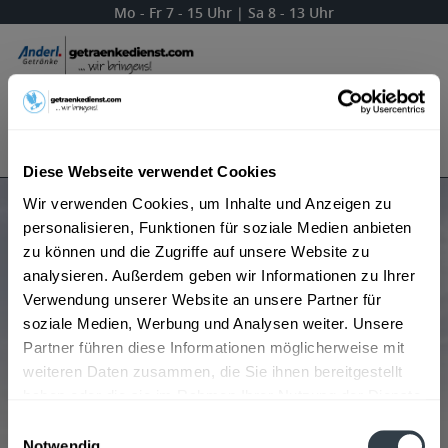
Mo - Fr 7 - 15 Uhr | Sa 8 - 13 Uhr
Menü
Bestellung widerrufen
Es gilt unsere
Datenschutzerklärung
Diese Webseite verwendet Cookies
Wir verwenden Cookies, um Inhalte und Anzeigen zu
Produkte von Mask
personalisieren, Funktionen für soziale Medien anbieten
zu können und die Zugriffe auf unsere Website zu
analysieren. Außerdem geben wir Informationen zu Ihrer
Verwendung unserer Website an unsere Partner für
Beliebtheit
soziale Medien, Werbung und Analysen weiter. Unsere
Partner führen diese Informationen möglicherweise mit
weiteren Daten zusammen, die Sie ihnen bereitgestellt
haben oder die sie im Rahmen Ihrer Nutzung der Dienste
gesammelt haben.
Einwilligungsauswahl
Notwendig