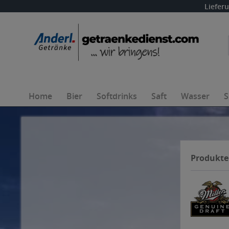
Liefer
Home
Bier
Softdrinks
Saft
Wasser
S
Produkte 