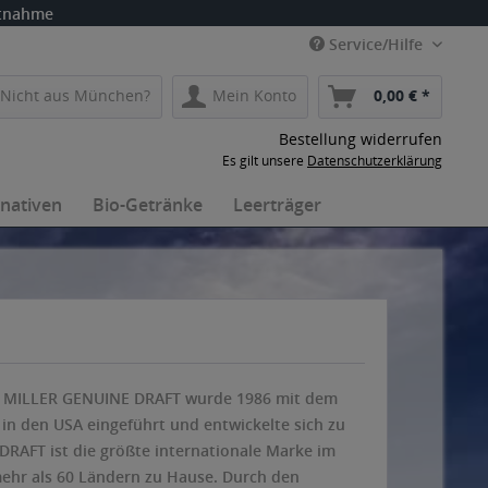
itnahme
Service/Hilfe
Nicht aus München?
Mein Konto
0,00 € *
Bestellung widerrufen
Es gilt unsere
Datenschutzerklärung
rnativen
Bio-Getränke
Leerträger
. MILLER GENUINE DRAFT wurde 1986 mit dem
 in den USA eingeführt und entwickelte sich zu
RAFT ist die größte internationale Marke im
mehr als 60 Ländern zu Hause. Durch den