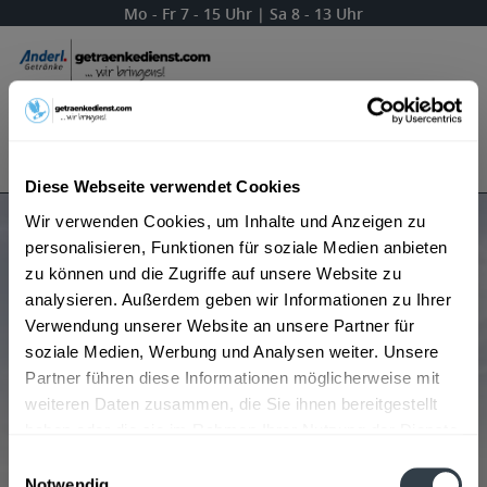
Mo - Fr 7 - 15 Uhr | Sa 8 - 13 Uhr
Menü
Bestellung widerrufen
Es gilt unsere
Datenschutzerklärung
Diese Webseite verwendet Cookies
Wir verwenden Cookies, um Inhalte und Anzeigen zu
Produkte von Primafrucht
personalisieren, Funktionen für soziale Medien anbieten
zu können und die Zugriffe auf unsere Website zu
analysieren. Außerdem geben wir Informationen zu Ihrer
Verwendung unserer Website an unsere Partner für
Beliebtheit
soziale Medien, Werbung und Analysen weiter. Unsere
Partner führen diese Informationen möglicherweise mit
weiteren Daten zusammen, die Sie ihnen bereitgestellt
haben oder die sie im Rahmen Ihrer Nutzung der Dienste
gesammelt haben.
Einwilligungsauswahl
Notwendig