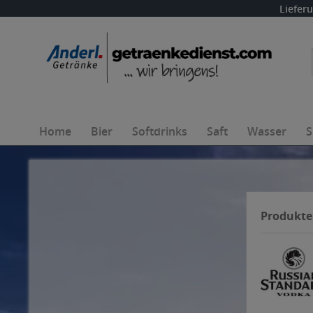
Liefer
Home
Bier
Softdrinks
Saft
Wasser
S
Produkte