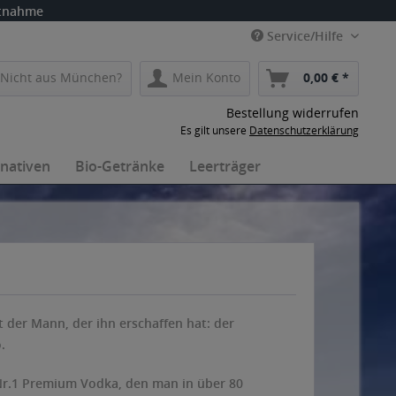
itnahme
Service/Hilfe
Nicht aus München?
Mein Konto
0,00 € *
Bestellung widerrufen
Es gilt unsere
Datenschutzerklärung
rnativen
Bio-Getränke
Leerträger
t der Mann, der ihn erschaffen hat: der
.
Nr.1 Premium Vodka, den man in über 80