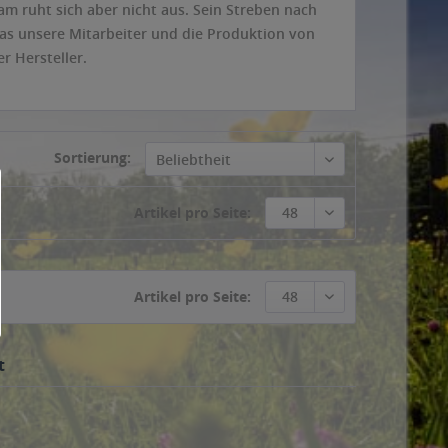
am ruht sich aber nicht aus. Sein Streben nach
 was unsere Mitarbeiter und die Produktion von
r Hersteller.
Sortierung:
Beliebtheit
Artikel pro Seite:
48
Artikel pro Seite:
48
t