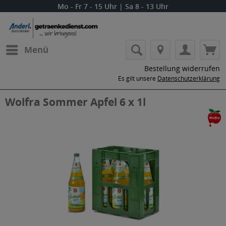
Mo - Fr 7 - 15 Uhr | Sa 8 - 13 Uhr
Menü
Bestellung widerrufen
Es gilt unsere
Datenschutzerklärung
Wolfra Sommer Apfel 6 x 1l