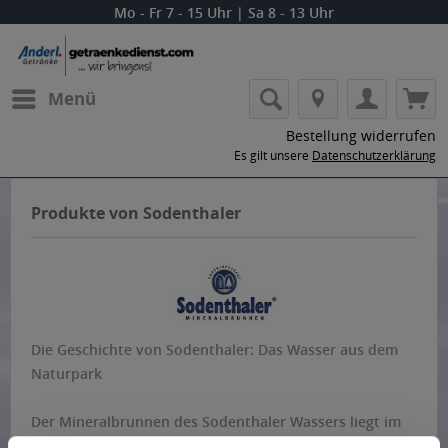
Mo - Fr 7 - 15 Uhr | Sa 8 - 13 Uhr
Menü
Bestellung widerrufen
Es gilt unsere
Datenschutzerklärung
Produkte von Sodenthaler
Die Geschichte von Sodenthaler: Das Wasser aus dem
Naturpark
Der Mineralbrunnen des Sodenthaler Wassers liegt im
Naturpark Spessart. Das Mineralwasser wird