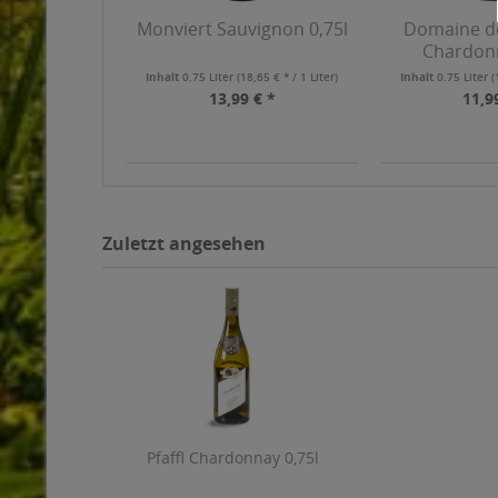
Monviert Sauvignon 0,75l
Domaine d
Chardonn
Inhalt
0.75 Liter
(18,65 € * / 1 Liter)
Inhalt
0.75 Liter
(
13,99 € *
11,9
Zuletzt angesehen
Pfaffl Chardonnay 0,75l