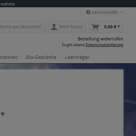
itnahme
Service/Hilfe
Nicht aus München?
Mein Konto
0,00 € *
Bestellung widerrufen
Es gilt unsere
Datenschutzerklärung
rnativen
Bio-Getränke
Leerträger
 *