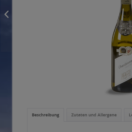
Beschreibung
Zutaten und Allergene
L