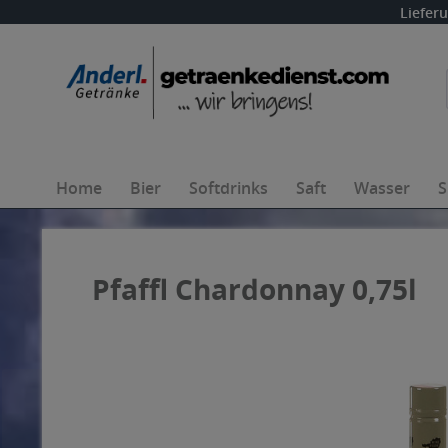
Liefer
Home
Bier
Softdrinks
Saft
Wasser
S
Pfaffl Chardonnay 0,75l