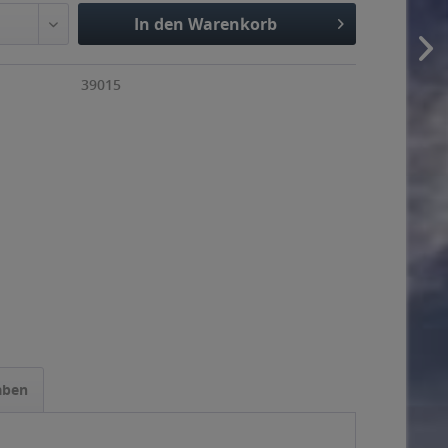
In den Warenkorb
39015
aben