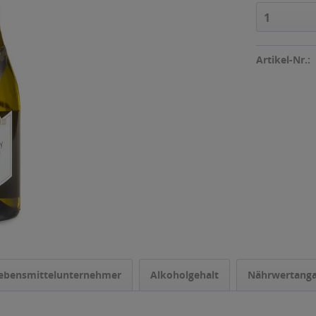
1
Artikel-Nr.:
ebensmittelunternehmer
Alkoholgehalt
Nährwertang