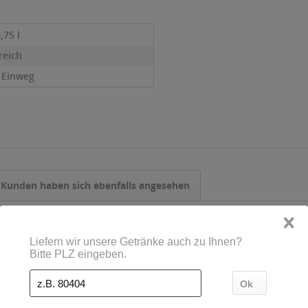
0,75 l
reich
- Einweg
Kunden haben sich ebenfalls angesehen