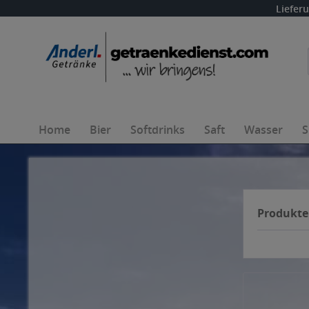
Liefer
Home
Bier
Softdrinks
Saft
Wasser
S
Produkte