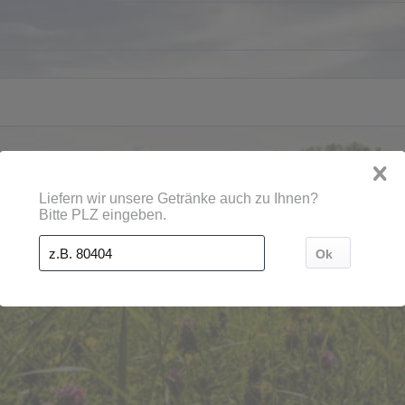
en, Orten und Postleitzahl-Gebieten geliefert