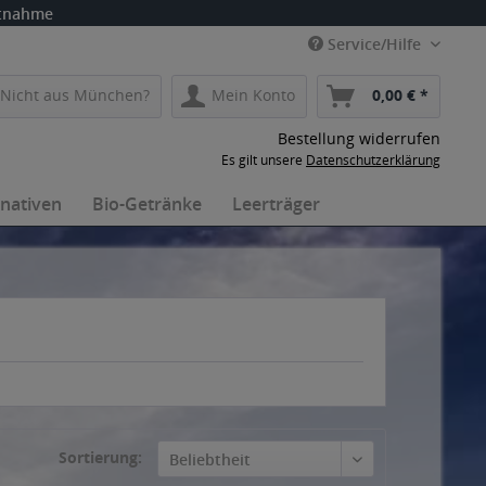
itnahme
Service/Hilfe
Nicht aus München?
Mein Konto
0,00 € *
Bestellung widerrufen
Es gilt unsere
Datenschutzerklärung
rnativen
Bio-Getränke
Leerträger
Sortierung:
Beliebtheit