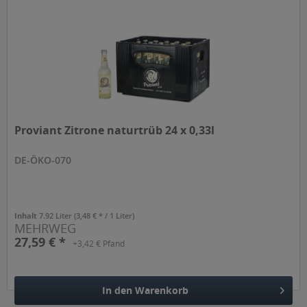
Proviant Zitrone naturtrüb 24 x 0,33l
DE-ÖKO-070
Inhalt
7.92 Liter
(3,48 € * / 1 Liter)
MEHRWEG
27,59 € *
+3,42 € Pfand
In den
Warenkorb