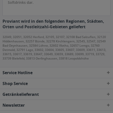
Softdrinks dar.
Proviant wird in den folgenden Regionen, Städten,
Orten und Postleitzahl-Gebieten geliefert
32049, 32051, 32052 Herford, 32105, 32107, 32108 Bad Salzuflen, 32120
Hiddenhausen, 32257 Bünde, 32278 Kirchlengern, 32545, 32547, 32549
Bad Oeynhausen, 32584 Löhne, 32602 Vlotho, 32657 Lemgo, 32760
Detmold, 32791 Lage, 33602, 33604, 33605, 33607, 33609, 33611, 33613,
33615, 33617, 33619, 33647, 33649, 33659, 33689, 33699, 33719, 33729,
33739 Bielefeld, 33813 Oerlinghausen, 33818 Leopoldshöhe
Service Hotline
Shop Service
Getränkelieferant
Newsletter