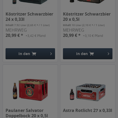
Köstritzer Schwarzbier
Köstritzer Schwarzbier
24 x 0,33l
20 x 0,5l
Inhalt
7.92 Liter
(2,65 € * / 1 Liter)
Inhalt
10 Liter
(2,10 € * / 1 Liter)
MEHRWEG
MEHRWEG
20,99 € *
20,99 € *
+3,42 € Pfand
+3,10 € Pfand
In den
In den
Hinzugefügt
Hinzugefügt
Paulaner Salvator
Astra Rotlicht 27 x 0,33l
Doppelbock 20 x 0,5l