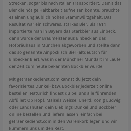
Strecken, sogar bis nach Italien transportiert. Damit das
Bier die nötige Haltbarkeit aufweisen konnte, brauchte
es einen unglaublich hohen Stammwürzgehalt. Das
Resultat war ein schweres, starkes Bier. Bis 1614
importierte man in Bayern das Starkbier aus Einbeck,
dann wurde der Braumeister aus Einbeck an das
Hofbräuhaus in München abgeworben und stellte dann
das so genannte Ainpöckisch Bier (altdeutsch für
Einbecker Bier), was in der Münchner Mundart im Laufe
der Zeit zum heute bekannten Bockbier wurde.
Mit getraenkedienst.com kannst du jetzt dein
favorisiertes Dunkel- bzw. Bockbier jederzeit online
bestellen. Natürlich findest du bei uns alle führenden
Abfüller: Ob Hopf, Maisels Weisse, Unertl, König Ludwig
oder Landshuter  dein Lieblings-Dunkel und Bockbier
online bestellen und liefern lassen  einfach bei
getraenkedienst.com in den Warenkorb legen und wir
kümmern uns um den Rest.