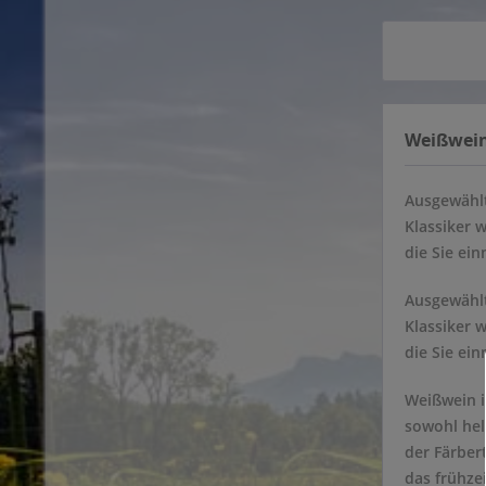
Weißweine
Ausgewählt
Klassiker 
die Sie ei
Ausgewählt
Klassiker 
die Sie ei
Weißwein i
sowohl hel
der Färber
das frühze