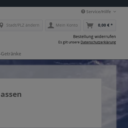
Service/Hilfe
Stadt/PLZ ändern
Mein Konto
0,00 € *
Bestellung widerrufen
Es gilt unsere
Datenschutzerklärung
-Getränke
lassen