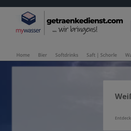
Home
Bier
Softdrinks
Saft | Schorle
Wa
Weiß
.
Entdeck