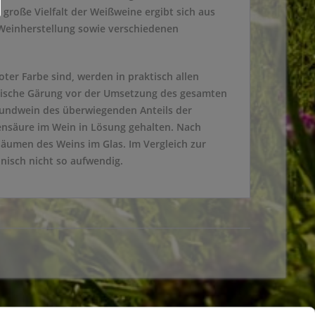
 große Vielfalt der Weißweine ergibt sich aus
Weinherstellung sowie verschiedenen
oter Farbe sind, werden in praktisch allen
lische Gärung vor der Umsetzung des gesamten
rundwein des überwiegenden Anteils der
nsäure im Wein in Lösung gehalten. Nach
äumen des Weins im Glas. Im Vergleich zur
nisch nicht so aufwendig.