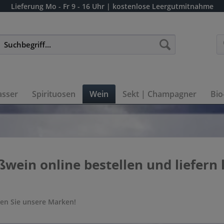
Lieferung
Mo - Fr 9 - 16 Uhr
| kostenlose Leergutmitnahme
sser
Spirituosen
Wein
Sekt | Champagner
Bio
wein online bestellen und liefern 
en Sie unsere Marken!