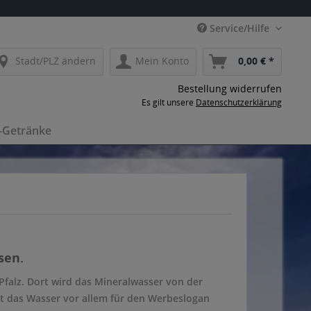
Service/Hilfe
Stadt/PLZ ändern
Mein Konto
0,00 € *
Bestellung widerrufen
Es gilt unsere
Datenschutzerklärung
-Getränke
sen.
falz. Dort wird das Mineralwasser von der
t das Wasser vor allem für den Werbeslogan