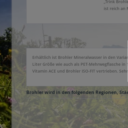
„Trink Broh
ist reich a
Erhältlich ist Brohler Mineralwasser in den Vari
Liter Größe wie auch als PET-Mehrwegflasche in
Vitamin ACE und Brohler ISO-FIT vertrieben. Sehr
Brohler wird in den folgenden Regionen, Städ