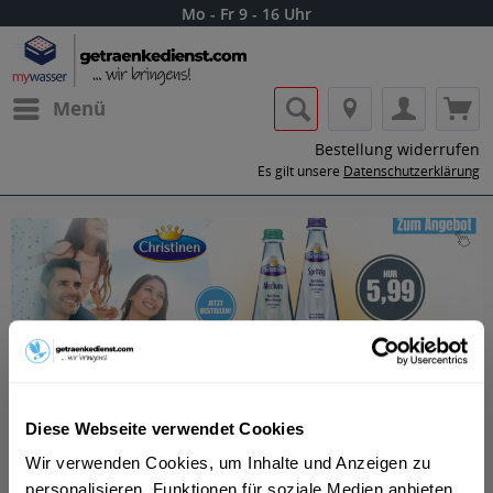
Mo - Fr 9 - 16 Uhr
Menü
Bestellung widerrufen
Es gilt unsere
Datenschutzerklärung
Diese Webseite verwendet Cookies
Wir verwenden Cookies, um Inhalte und Anzeigen zu
personalisieren, Funktionen für soziale Medien anbieten